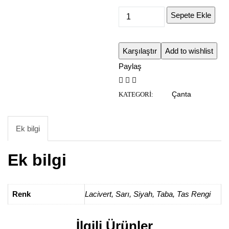
Sepete Ekle
Karşılaştır
Add to wishlist
Paylaş
Çanta
KATEGORI:
Ek bilgi
Ek bilgi
Renk
Lacivert
,
Sarı
,
Siyah
,
Taba
,
Tas Rengi
İlgili Ürünler