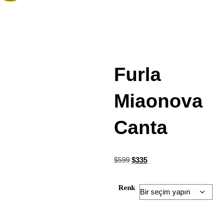
Furla
Miaonova
Canta
$
599
$
335
Renk