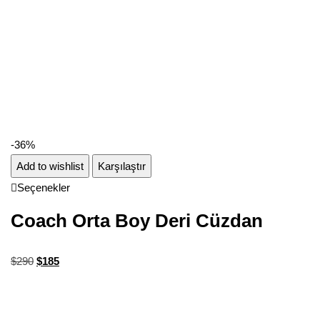
-36%
Add to wishlist
Karşılaştır
Seçenekler
Coach Orta Boy Deri Cüzdan
$
290
$
185