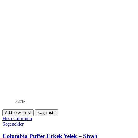
-60%
Add to wishlist
Karşılaştır
Hızlı Görünüm
Seçenekler
Columbia Puffer Erkek Yelek – Siyah