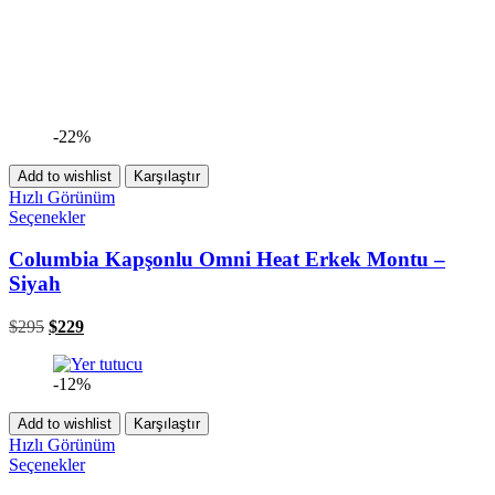
-22%
Add to wishlist
Karşılaştır
Hızlı Görünüm
Seçenekler
Columbia Kapşonlu Omni Heat Erkek Montu –
Siyah
$
295
$
229
-12%
Add to wishlist
Karşılaştır
Hızlı Görünüm
Seçenekler