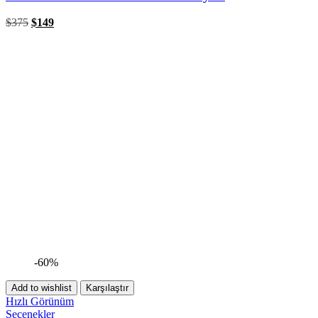
$
375
$
149
-60%
Add to wishlist
Karşılaştır
Hızlı Görünüm
Seçenekler