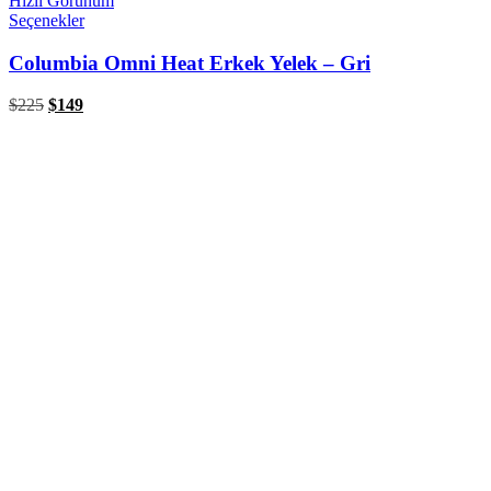
Hızlı Görünüm
Seçenekler
Columbia Omni Heat Erkek Yelek – Gri
$
225
$
149