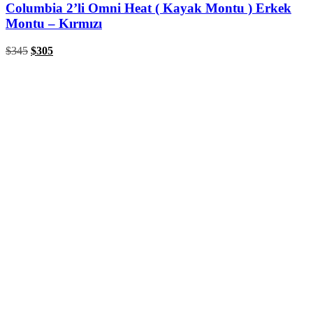
Columbia 2’li Omni Heat ( Kayak Montu ) Erkek
Montu – Kırmızı
$
345
$
305