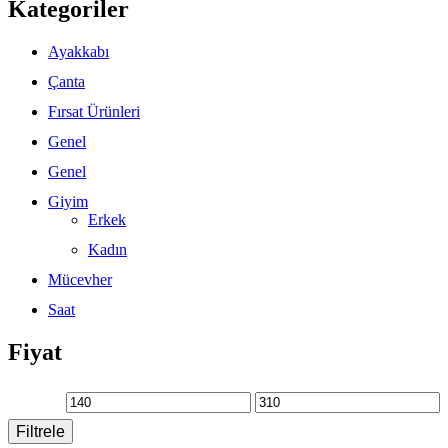
Kategoriler
Ayakkabı
Çanta
Fırsat Ürünleri
Genel
Genel
Giyim
Erkek
Kadın
Mücevher
Saat
Fiyat
Filtrele