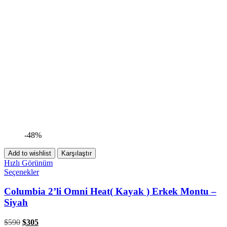
-48%
Add to wishlist
Karşılaştır
Hızlı Görünüm
Seçenekler
Columbia 2’li Omni Heat( Kayak ) Erkek Montu –
Siyah
$
590
$
305