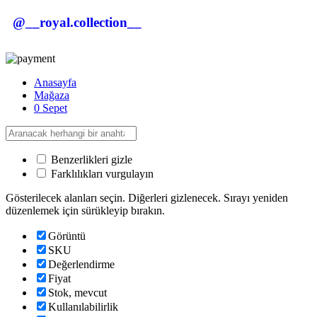
@__royal.collection__
Anasayfa
Mağaza
0
Sepet
Benzerlikleri gizle
Farklılıkları vurgulayın
Gösterilecek alanları seçin. Diğerleri gizlenecek. Sırayı yeniden
düzenlemek için sürükleyip bırakın.
Görüntü
SKU
Değerlendirme
Fiyat
Stok, mevcut
Kullanılabilirlik