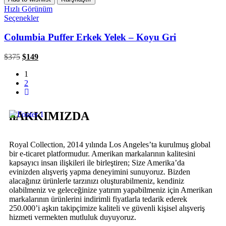
Hızlı Görünüm
Seçenekler
Columbia Puffer Erkek Yelek – Koyu Gri
$
375
$
149
1
2
hAKKIMIZDA
Royal Collection, 2014 yılında Los Angeles’ta kurulmuş global
bir e-ticaret platformudur. Amerikan markalarının kalitesini
kapsayıcı insan ilişkileri ile birleştiren; Size Amerika’da
evinizden alışveriş yapma deneyimini sunuyoruz. Bizden
alacağınız ürünlerle tarzınızı oluşturabilmeniz, kendiniz
olabilmeniz ve geleceğinize yatırım yapabilmeniz için Amerikan
markalarının ürünlerini indirimli fiyatlarla tedarik ederek
250.000’i aşkın takipçimize kaliteli ve güvenli kişisel alışveriş
hizmeti vermekten mutluluk duyuyoruz.