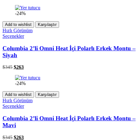
-24%
Add to wishlist
Karşılaştır
Hızlı Görünüm
Seçenekler
Columbia 2’li Omni Heat İçi Polarlı Erkek Montu –
Siyah
$
345
$
263
-24%
Add to wishlist
Karşılaştır
Hızlı Görünüm
Seçenekler
Columbia 2’li Omni Heat İçi Polarlı Erkek Montu –
Mavi
$
345
$
263