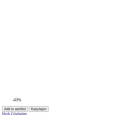
-43%
Add to wishlist
Karşılaştır
Hızlı Görünüm