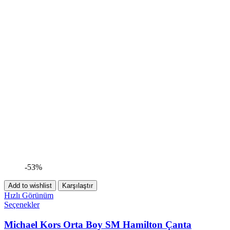
-53%
Add to wishlist
Karşılaştır
Hızlı Görünüm
Seçenekler
Michael Kors Orta Boy SM Hamilton Çanta