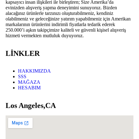
kapsayıcı insan ilişkileri ile birleştiren; Size Amerika’da
evinizden alışveriş yapma deneyimini sunuyoruz. Bizden
alacağınız ürünlerle tarzınızı oluşturabilmeniz, kendiniz
olabilmeniz ve geleceğinize yatırım yapabilmeniz için Amerikan
markalarının ürünlerini indirimli fiyatlarla tedarik ederek
250.000’i aşkın takipçimize kaliteli ve güvenli kişisel alışveriş
hizmeti vermekten mutluluk duyuyoruz.
LİNKLER
HAKKIMIZDA
SSS
MAĞAZA
HESABIM
Los Angeles,CA