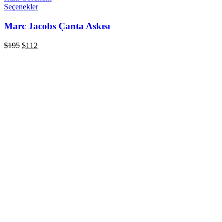
Seçenekler
Marc Jacobs Çanta Askısı
$
195
$
112