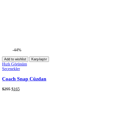
-44%
Add to wishlist
Karşılaştır
Hızlı Görünüm
Seçenekler
Coach Snap Cüzdan
$
295
$
165