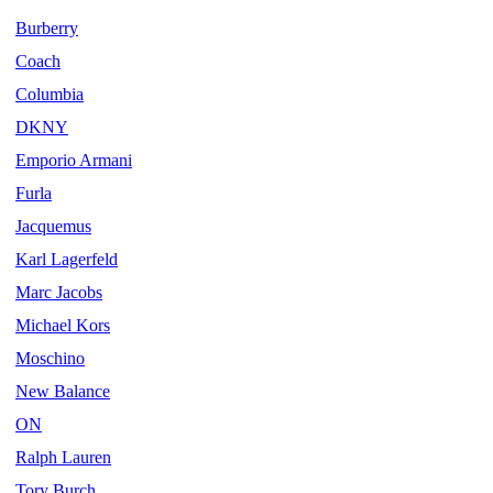
Burberry
Coach
Columbia
DKNY
Emporio Armani
Furla
Jacquemus
Karl Lagerfeld
Marc Jacobs
Michael Kors
Moschino
New Balance
ON
Ralph Lauren
Tory Burch