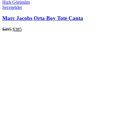
Hızlı Görünüm
Seçenekler
Marc Jacobs Orta Boy Tote Çanta
$
495
$
385