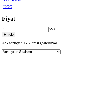
UGG
Fiyat
Filtrele
425 sonuçtan 1-12 arası gösteriliyor