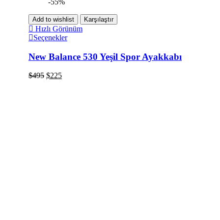
-55%
Add to wishlist
Karşılaştır
Hızlı Görünüm
Seçenekler
New Balance 530 Yeşil Spor Ayakkabı
$
495
$
225