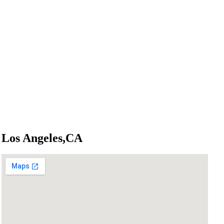
Los Angeles,CA