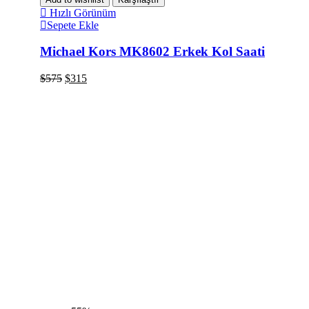
Hızlı Görünüm
Sepete Ekle
Michael Kors MK8602 Erkek Kol Saati
$
575
$
315