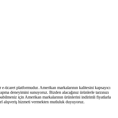
 e-ticaret platformudur. Amerikan markalarının kalitesini kapsayıcı
iş yapma deneyimini sunuyoruz. Bizden alacağınız ürünlerle tarzınızı
abilmeniz için Amerikan markalarının ürünlerini indirimli fiyatlarla
isel alışveriş hizmeti vermekten mutluluk duyuyoruz.