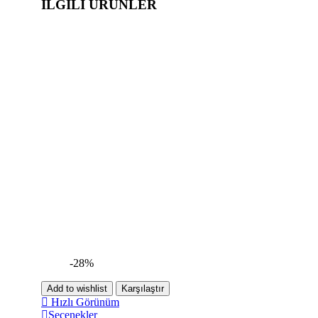
İLGILI ÜRÜNLER
-28%
Add to wishlist
Karşılaştır
Hızlı Görünüm
Seçenekler