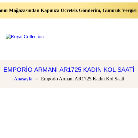
nın Mağazasından Kapınıza Ücretsiz Gönderim, Gümrük Vergisi 
EMPORIO ARMANI AR1725 KADIN KOL SAATI
Anasayfa
»
Emporio Armani AR1725 Kadın Kol Saati