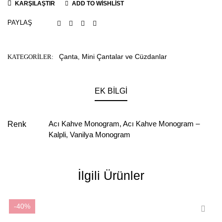
KARŞILAŞTIR
ADD TO WISHLIST
PAYLAŞ
Çanta
Mini Çantalar ve Cüzdanlar
KATEGORILER:
,
EK BILGI
Acı Kahve Monogram
,
Acı Kahve Monogram –
Renk
Kalpli
,
Vanilya Monogram
İlgili Ürünler
-40%