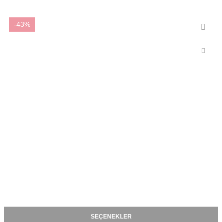
-43%
SEÇENEKLER