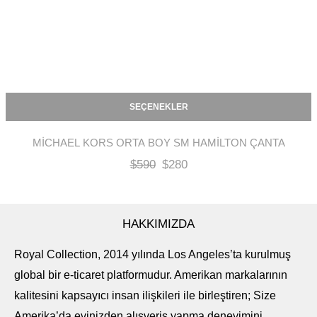
SEÇENEKLER
MICHAEL KORS ORTA BOY SM HAMILTON ÇANTA
$
590
$
280
HAKKIMIZDA
Royal Collection, 2014 yılında Los Angeles’ta kurulmuş
global bir e-ticaret platformudur. Amerikan markalarının
kalitesini kapsayıcı insan ilişkileri ile birleştiren; Size
Amerika’da evinizden alışveriş yapma deneyimini