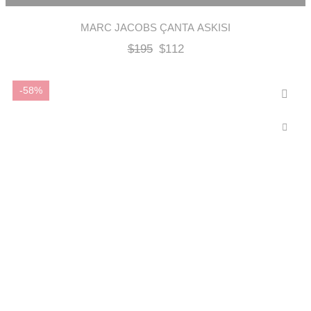
MARC JACOBS ÇANTA ASKISI
$
195
$
112
-58%