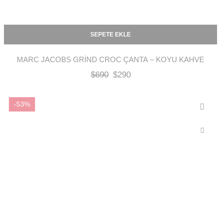
SEPETE EKLE
MARC JACOBS GRIND CROC ÇANTA – KOYU KAHVE
$
690
$
290
-53%