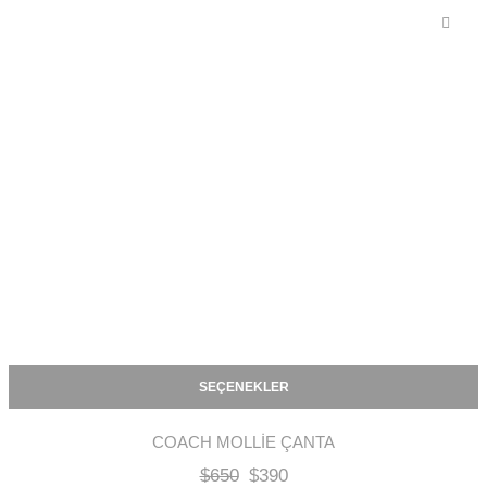
SEÇENEKLER
COACH MOLLIE ÇANTA
$
650
$
390