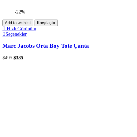
-22%
Add to wishlist
Karşılaştır
Hızlı Görünüm
Seçenekler
Marc Jacobs Orta Boy Tote Çanta
$
495
$
385