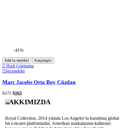
-41%
Add to wishlist
Karşılaştır
Hızlı Görünüm
Seçenekler
Marc Jacobs Orta Boy Cüzdan
$
275
$
163
hAKKIMIZDA
Royal Collection, 2014 yılında Los Angeles’ta kurulmuş global
bir e-ticaret platformudur. Amerikan markalarının kalitesini