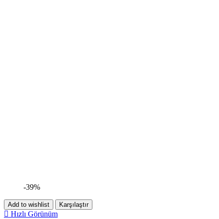
-39%
Add to wishlist
Karşılaştır
Hızlı Görünüm