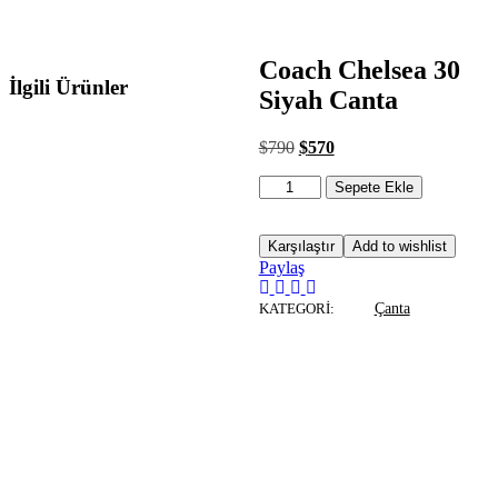
Coach Chelsea 30
İlgili Ürünler
Siyah Canta
$
790
$
570
Sepete Ekle
Karşılaştır
Add to wishlist
Paylaş
KATEGORI:
Çanta