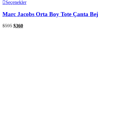
Seçenekler
Marc Jacobs Orta Boy Tote Çanta Bej
$
595
$
360