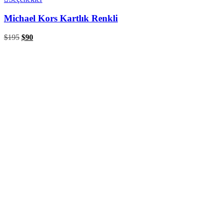
Michael Kors Kartlık Renkli
$
195
$
90