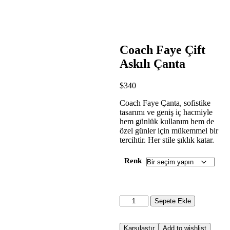
Coach Faye Çift
Askılı Çanta
$
340
Coach Faye Çanta, sofistike
tasarımı ve geniş iç hacmiyle
hem günlük kullanım hem de
özel günler için mükemmel bir
tercihtir. Her stile şıklık katar.
Renk
Sepete Ekle
Karşılaştır
Add to wishlist