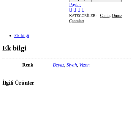
Paylaş
,
KATEGORILER:
Çanta
Omuz
Çantaları
Ek bilgi
Ek bilgi
Renk
Beyaz
,
Siyah
,
Vizon
İlgili Ürünler