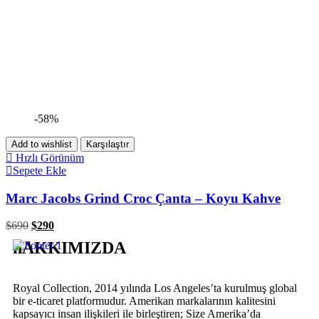
-58%
Add to wishlist
Karşılaştır
Hızlı Görünüm
Sepete Ekle
Marc Jacobs Grind Croc Çanta – Koyu Kahve
$
690
$
290
hAKKIMIZDA
Royal Collection, 2014 yılında Los Angeles’ta kurulmuş global
bir e-ticaret platformudur. Amerikan markalarının kalitesini
kapsayıcı insan ilişkileri ile birleştiren; Size Amerika’da