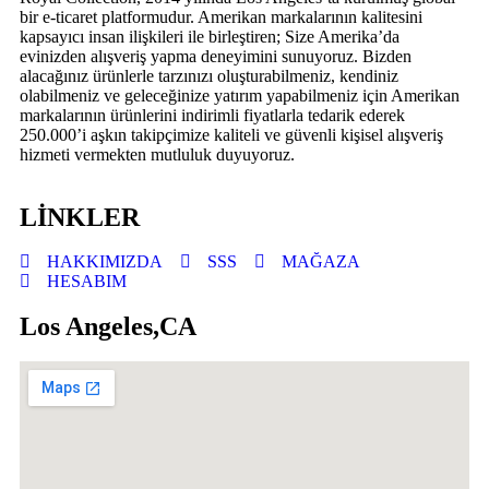
bir e-ticaret platformudur. Amerikan markalarının kalitesini
kapsayıcı insan ilişkileri ile birleştiren; Size Amerika’da
evinizden alışveriş yapma deneyimini sunuyoruz. Bizden
alacağınız ürünlerle tarzınızı oluşturabilmeniz, kendiniz
olabilmeniz ve geleceğinize yatırım yapabilmeniz için Amerikan
markalarının ürünlerini indirimli fiyatlarla tedarik ederek
250.000’i aşkın takipçimize kaliteli ve güvenli kişisel alışveriş
hizmeti vermekten mutluluk duyuyoruz.
LİNKLER
HAKKIMIZDA
SSS
MAĞAZA
HESABIM
Los Angeles,CA