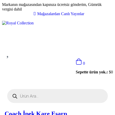
Markanın mağazasından kapınıza ücretsiz gönderim, Gümrük
vergisi dahil
Mağazalardan Canlı Yayınlar
0
Sepette ürün yok.:
$
0
Coach İpek Kare Esarp