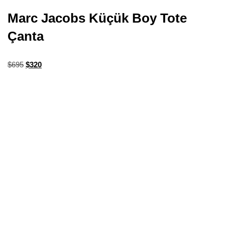
Marc Jacobs Küçük Boy Tote
Çanta
$
695
$
320