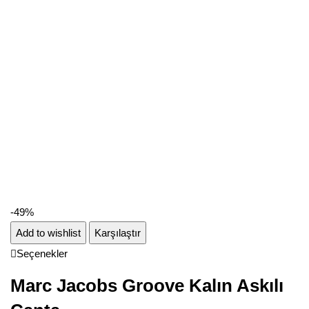
-49%
Add to wishlist
Karşılaştır
Seçenekler
Marc Jacobs Groove Kalın Askılı