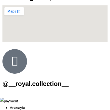
@__royal.collection__
Anasayfa