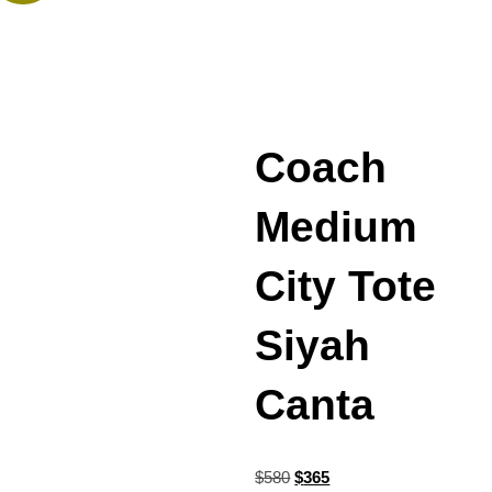
Coach
Medium
City Tote
Siyah
Canta
$
580
$
365