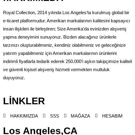
Royal Collection, 2014 yılında Los Angeles’ta kurulmuş global bir
e-ticaret platformudur. Amerikan markalarının kalitesini kapsayıcı
insan ilişkileri ile birleştiren; Size Amerika’da evinizden alışveriş
yapma deneyimini sunuyoruz. Bizden alacağınız ürünlerle
tarzınızı oluşturabilmeniz, kendiniz olabilmeniz ve geleceğinize
yatırım yapabilmeniz için Amerikan markalarının ürünlerini
indirimli fiyatlarla tedarik ederek 250.000’i aşkın takipçimize kaliteli
ve güvenli kişisel alışveriş hizmeti vermekten mutluluk
duyuyoruz.
LİNKLER
HAKKIMIZDA
SSS
MAĞAZA
HESABIM
Los Angeles,CA