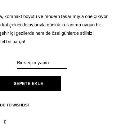
a, kompakt boyutu ve modern tasarımıyla öne çıkıyor.
ikkat çekici detaylarıyla günlük kullanıma uygun bir
ir içi gezilerde hem de özel günlerde stilinizi
 bir parça!
SEPETE EKLE
DD TO WISHLIST