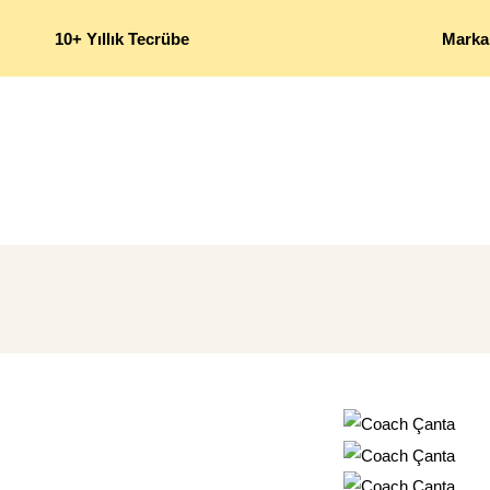
10+ Yıllık Tecrübe
Marka