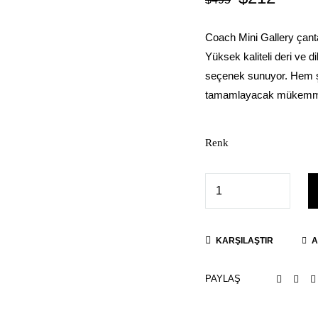
Coach Mini Gallery çant
Yüksek kaliteli deri ve d
seçenek sunuyor. Hem şeh
tamamlayacak mükemmel
Renk
KARŞILAŞTIR
A
PAYLAŞ