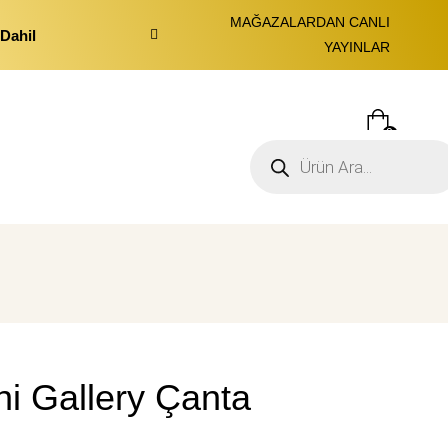
MAĞAZALARDAN CANLI
Dahil
YAYINLAR
0
i Gallery Çanta