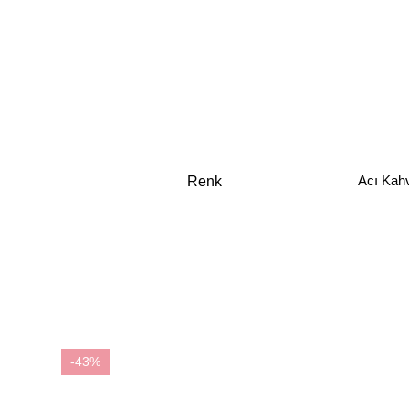
Acı Kah
Renk
-43%