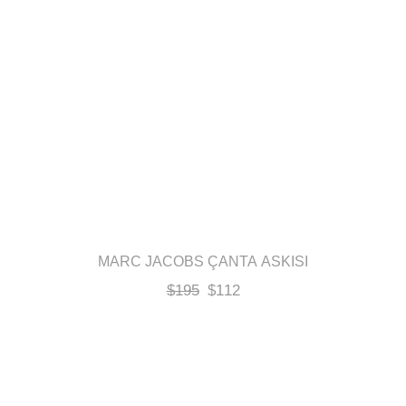
MARC JACOBS ÇANTA ASKISI
$
195
$
112