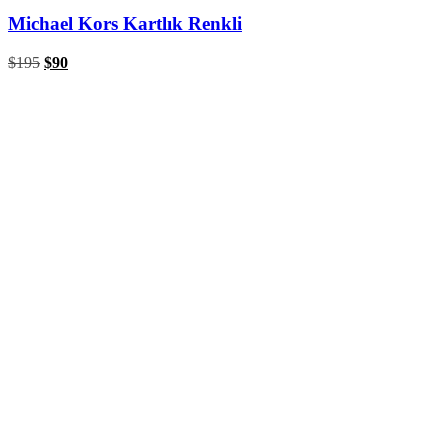
Michael Kors Kartlık Renkli
$
195
$
90