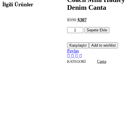
İlgili Ürünler
Denim Canta
$
590
$
307
Sepete Ekle
Karşılaştır
Add to wishlist
Paylaş
KATEGORI:
Çanta