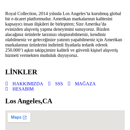
Royal Collection, 2014 yılında Los Angeles’ta kurulmuş global
bir e-ticaret platformudur. Amerikan markalarının kalitesini
kapsayıcı insan ilişkileri ile birleştiren; Size Amerika’da
evinizden alışveriş yapma deneyimini sunuyoruz. Bizden
alacağınız ürünlerle tarzınızı oluşturabilmeniz, kendiniz
olabilmeniz ve geleceğinize yatırım yapabilmeniz için Amerikan
markalarının ürünlerini indirimli fiyatlarla tedarik ederek
250.000’i aşkın takipçimize kaliteli ve güvenli kişisel alışveriş
hizmeti vermekten mutluluk duyuyoruz.
LİNKLER
HAKKIMIZDA
SSS
MAĞAZA
HESABIM
Los Angeles,CA