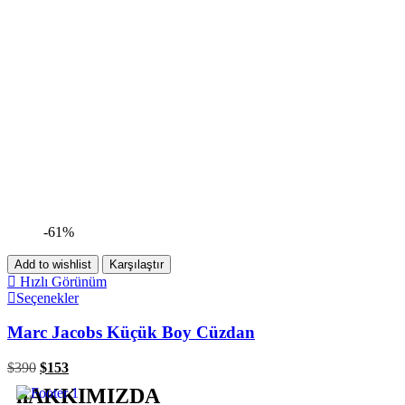
-61%
Add to wishlist
Karşılaştır
Hızlı Görünüm
Seçenekler
Marc Jacobs Küçük Boy Cüzdan
$
390
$
153
hAKKIMIZDA