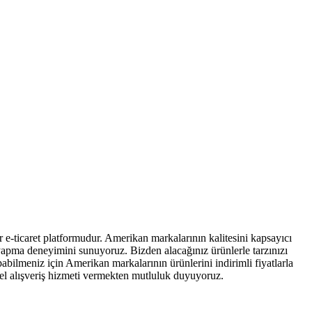
 e-ticaret platformudur. Amerikan markalarının kalitesini kapsayıcı
iş yapma deneyimini sunuyoruz. Bizden alacağınız ürünlerle tarzınızı
abilmeniz için Amerikan markalarının ürünlerini indirimli fiyatlarla
isel alışveriş hizmeti vermekten mutluluk duyuyoruz.