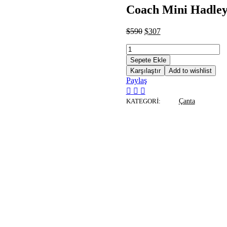
Coach Mini Hadley
$
590
$
307
Sepete Ekle
Karşılaştır
Add to wishlist
Paylaş
KATEGORI:
Çanta