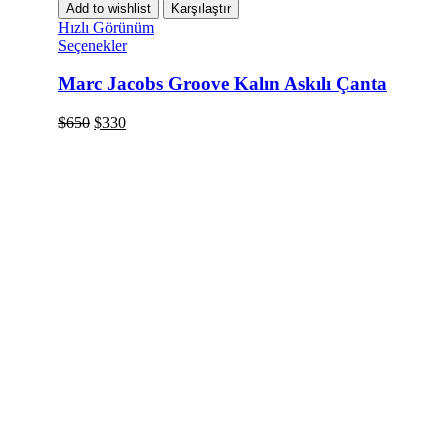
Add to wishlist
Karşılaştır
Hızlı Görünüm
Seçenekler
Marc Jacobs Groove Kalın Askılı Çanta
$
650
$
330