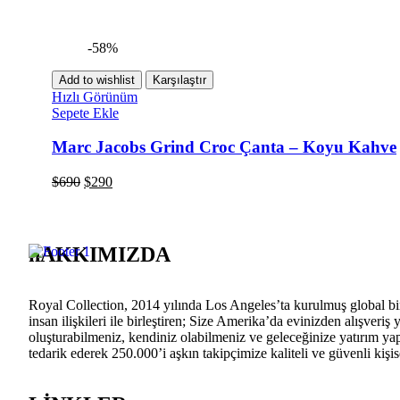
-58%
Add to wishlist
Karşılaştır
Hızlı Görünüm
Sepete Ekle
Marc Jacobs Grind Croc Çanta – Koyu Kahve
$
690
$
290
hAKKIMIZDA
Royal Collection, 2014 yılında Los Angeles’ta kurulmuş global bir
insan ilişkileri ile birleştiren; Size Amerika’da evinizden alışver
oluşturabilmeniz, kendiniz olabilmeniz ve geleceğinize yatırım yap
tedarik ederek 250.000’i aşkın takipçimize kaliteli ve güvenli kiş