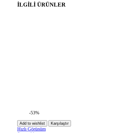
İLGILI ÜRÜNLER
-53%
Add to wishlist
Karşılaştır
Hızlı Görünüm