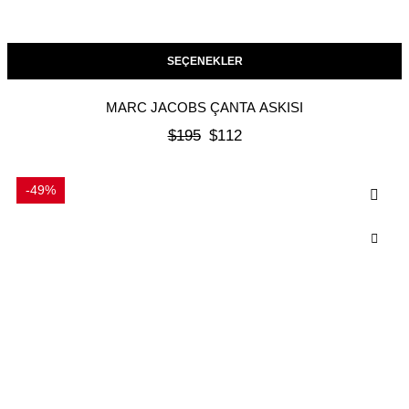
SEÇENEKLER
MARC JACOBS ÇANTA ASKISI
$
195
$
112
-49%