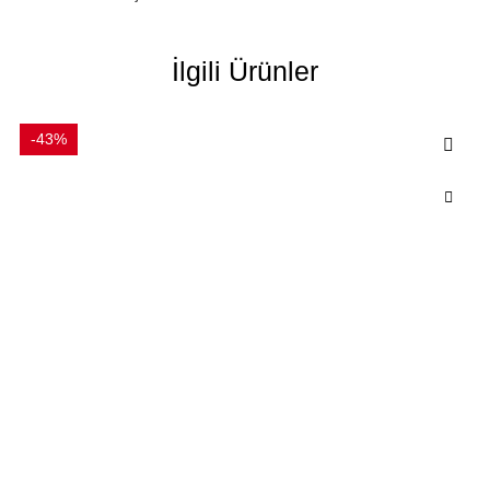
İlgili Ürünler
-43%