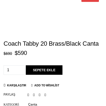
Coach Tabby 20 Brass/Black Canta
$
590
$
690
SEPETE EKLE
KARŞILAŞTIR
ADD TO WISHLIST
PAYLAŞ
Çanta
KATEGORI: