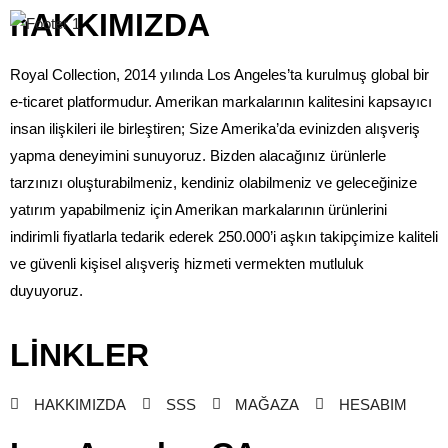
hAKKIMIZDA
Royal Collection, 2014 yılında Los Angeles’ta kurulmuş global bir
e-ticaret platformudur. Amerikan markalarının kalitesini kapsayıcı
insan ilişkileri ile birleştiren; Size Amerika’da evinizden alışveriş
yapma deneyimini sunuyoruz. Bizden alacağınız ürünlerle
tarzınızı oluşturabilmeniz, kendiniz olabilmeniz ve geleceğinize
yatırım yapabilmeniz için Amerikan markalarının ürünlerini
indirimli fiyatlarla tedarik ederek 250.000’i aşkın takipçimize kaliteli
ve güvenli kişisel alışveriş hizmeti vermekten mutluluk
duyuyoruz.
LİNKLER
HAKKIMIZDA
SSS
MAĞAZA
HESABIM