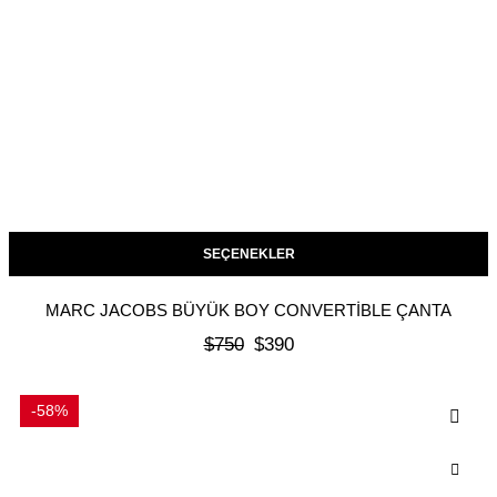
SEÇENEKLER
MARC JACOBS BÜYÜK BOY CONVERTIBLE ÇANTA
$
750
$
390
-58%