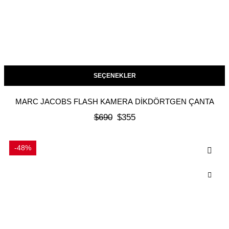
SEÇENEKLER
MARC JACOBS FLASH KAMERA DIKDÖRTGEN ÇANTA
$
690
$
355
-48%