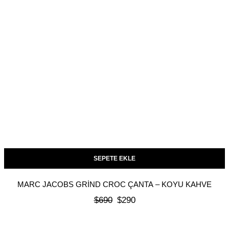
SEPETE EKLE
MARC JACOBS GRIND CROC ÇANTA – KOYU KAHVE
$
690
$
290