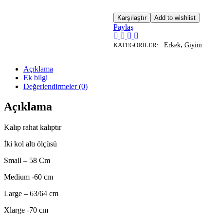
Karşılaştır
Add to wishlist
Paylaş
,
KATEGORILER:
Erkek
Giyim
Açıklama
Ek bilgi
Değerlendirmeler (0)
Açıklama
Kalıp rahat kalıptır
İki kol altı ölçüsü
Small – 58 Cm
Medium -60 cm
Large – 63/64 cm
Xlarge -70 cm