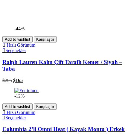
-44%
Add to wishlist
Karşılaştır
Hızlı Görünüm
Seçenekler
Ralph Lauren Kalın Çift Taraflı Kemer / Siyah –
Taba
$
295
$
165
-12%
Add to wishlist
Karşılaştır
Hızlı Görünüm
Seçenekler
Columbia 2’li Omni Heat ( Kayak Montu ) Erkek