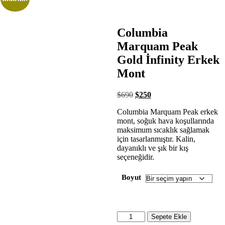
Columbia
Marquam Peak
Gold İnfinity Erkek
Mont
$
690
$
250
Columbia Marquam Peak erkek
mont, soğuk hava koşullarında
maksimum sıcaklık sağlamak
için tasarlanmıştır. Kalin,
dayanıklı ve şık bir kış
seçeneğidir.
Boyut
Sepete Ekle