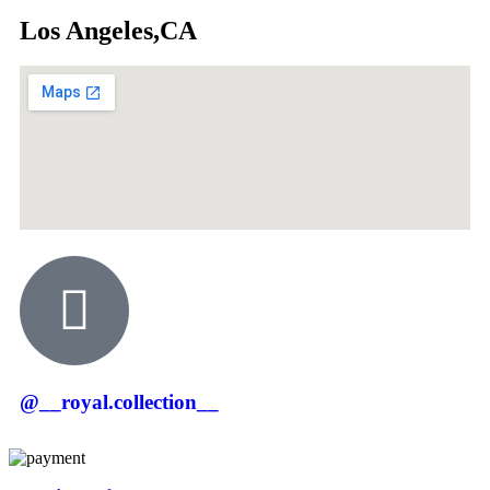
Los Angeles,CA
@__royal.collection__