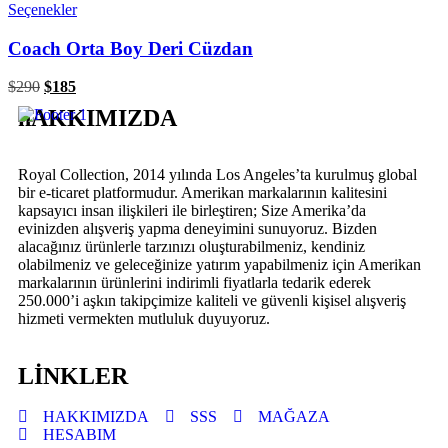
Seçenekler
Coach Orta Boy Deri Cüzdan
$
290
$
185
hAKKIMIZDA
Royal Collection, 2014 yılında Los Angeles’ta kurulmuş global
bir e-ticaret platformudur. Amerikan markalarının kalitesini
kapsayıcı insan ilişkileri ile birleştiren; Size Amerika’da
evinizden alışveriş yapma deneyimini sunuyoruz. Bizden
alacağınız ürünlerle tarzınızı oluşturabilmeniz, kendiniz
olabilmeniz ve geleceğinize yatırım yapabilmeniz için Amerikan
markalarının ürünlerini indirimli fiyatlarla tedarik ederek
250.000’i aşkın takipçimize kaliteli ve güvenli kişisel alışveriş
hizmeti vermekten mutluluk duyuyoruz.
LİNKLER
HAKKIMIZDA
SSS
MAĞAZA
HESABIM