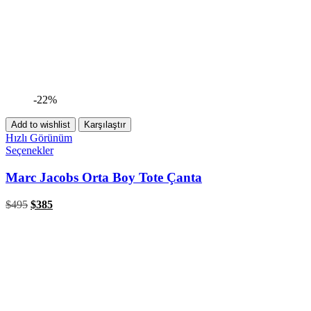
-22%
Add to wishlist
Karşılaştır
Hızlı Görünüm
Seçenekler
Marc Jacobs Orta Boy Tote Çanta
$
495
$
385