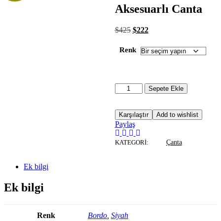
Aksesuarlı Canta
$
425
$
222
Renk
Sepete Ekle
Karşılaştır
Add to wishlist
Paylaş
KATEGORI:
Çanta
Ek bilgi
Ek bilgi
Renk
Bordo
,
Siyah