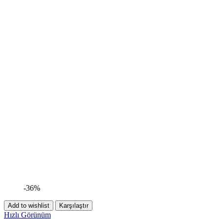
-36%
Add to wishlist
Karşılaştır
Hızlı Görünüm