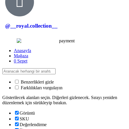
@__royal.collection__
Anasayfa
Mağaza
0
Sepet
Benzerlikleri gizle
Farklılıkları vurgulayın
Gösterilecek alanları seçin. Diğerleri gizlenecek. Sırayı yeniden
düzenlemek için sürükleyip bırakın.
Görüntü
SKU
Değerlendirme