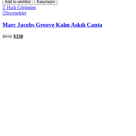
Add to wishlist
Karşılaştır
Hızlı Görünüm
Seçenekler
Marc Jacobs Groove Kalın Askılı Çanta
$
650
$
330