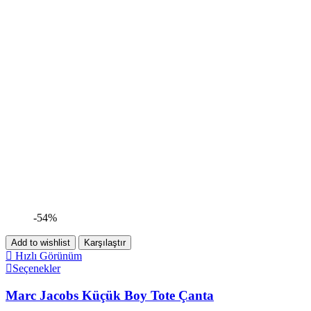
-54%
Add to wishlist
Karşılaştır
Hızlı Görünüm
Seçenekler
Marc Jacobs Küçük Boy Tote Çanta