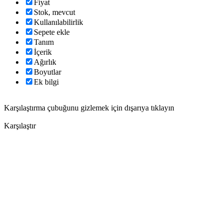
Fiyat
Stok, mevcut
Kullanılabilirlik
Sepete ekle
Tanım
İçerik
Ağırlık
Boyutlar
Ek bilgi
Karşılaştırma çubuğunu gizlemek için dışarıya tıklayın
Karşılaştır