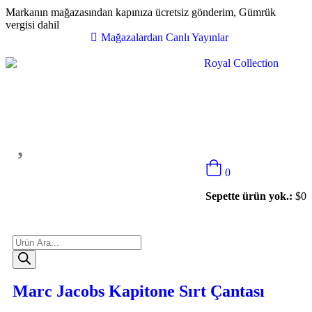
Markanın mağazasından kapınıza ücretsiz gönderim, Gümrük
vergisi dahil
Mağazalardan Canlı Yayınlar
0
Sepette ürün yok.:
$
0
Marc Jacobs Kapitone Sırt Çantası