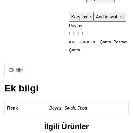
Karşılaştır
Add to wishlist
Paylaş
,
Çanta
Postacı
KATEGORILER:
Çanta
Ek bilgi
Ek bilgi
Renk
Beyaz
,
Siyah
,
Taba
İlgili Ürünler