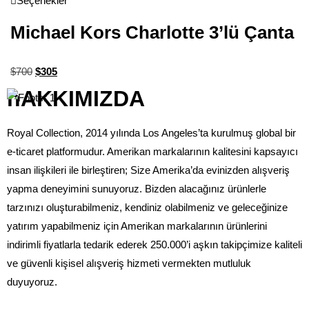
Seçenekler
Michael Kors Charlotte 3’lü Çanta
$
700
$
305
hAKKIMIZDA
Royal Collection, 2014 yılında Los Angeles’ta kurulmuş global bir
e-ticaret platformudur. Amerikan markalarının kalitesini kapsayıcı
insan ilişkileri ile birleştiren; Size Amerika’da evinizden alışveriş
yapma deneyimini sunuyoruz. Bizden alacağınız ürünlerle
tarzınızı oluşturabilmeniz, kendiniz olabilmeniz ve geleceğinize
yatırım yapabilmeniz için Amerikan markalarının ürünlerini
indirimli fiyatlarla tedarik ederek 250.000’i aşkın takipçimize kaliteli
ve güvenli kişisel alışveriş hizmeti vermekten mutluluk
duyuyoruz.