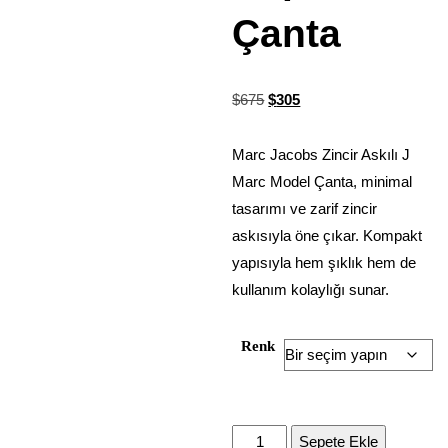
Çanta
$
675
$
305
Marc Jacobs Zincir Askılı J
Marc Model Çanta, minimal
tasarımı ve zarif zincir
askısıyla öne çıkar. Kompakt
yapısıyla hem şıklık hem de
kullanım kolaylığı sunar.
Renk
Sepete Ekle