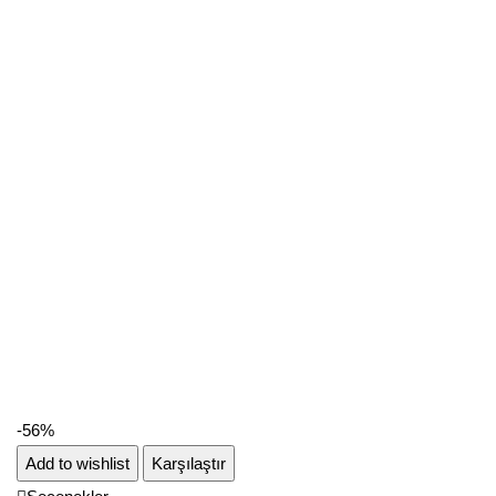
-56%
Add to wishlist
Karşılaştır