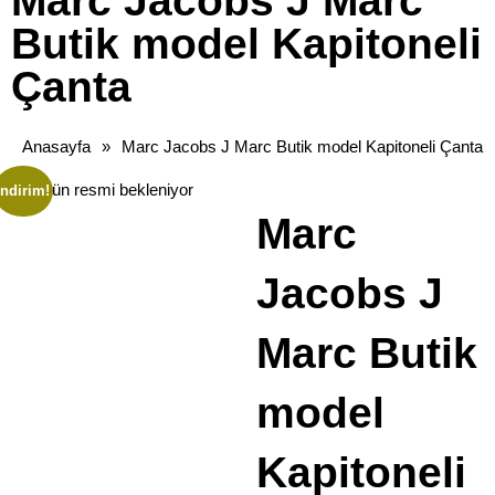
Marc Jacobs J Marc
Butik model Kapitoneli
Çanta
Anasayfa
»
Marc Jacobs J Marc Butik model Kapitoneli Çanta
İndirim!
Marc
Jacobs J
Marc Butik
model
Kapitoneli