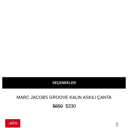
SEÇENEKLER
MARC JACOBS GROOVE KALIN ASKILI ÇANTA
$
650
$
330
-48%