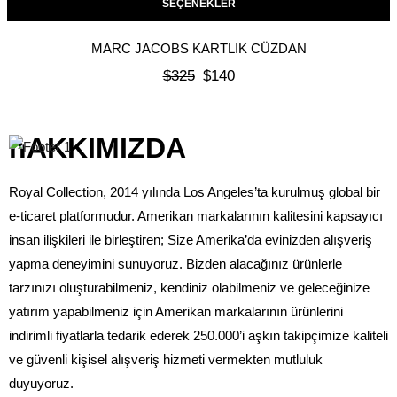
SEÇENEKLER
MARC JACOBS KARTLIK CÜZDAN
$
325
$
140
hAKKIMIZDA
Royal Collection, 2014 yılında Los Angeles’ta kurulmuş global bir
e-ticaret platformudur. Amerikan markalarının kalitesini kapsayıcı
insan ilişkileri ile birleştiren; Size Amerika’da evinizden alışveriş
yapma deneyimini sunuyoruz. Bizden alacağınız ürünlerle
tarzınızı oluşturabilmeniz, kendiniz olabilmeniz ve geleceğinize
yatırım yapabilmeniz için Amerikan markalarının ürünlerini
indirimli fiyatlarla tedarik ederek 250.000’i aşkın takipçimize kaliteli
ve güvenli kişisel alışveriş hizmeti vermekten mutluluk
duyuyoruz.