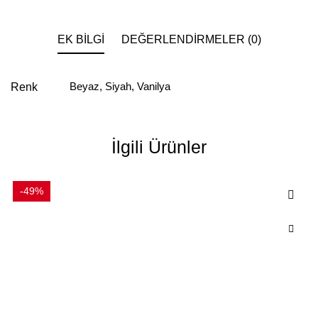
EK BILGI
DEĞERLENDIRMELER (0)
Beyaz
,
Siyah
,
Vanilya
Renk
İlgili Ürünler
-49%