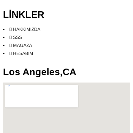
LİNKLER
HAKKIMIZDA
SSS
MAĞAZA
HESABIM
Los Angeles,CA