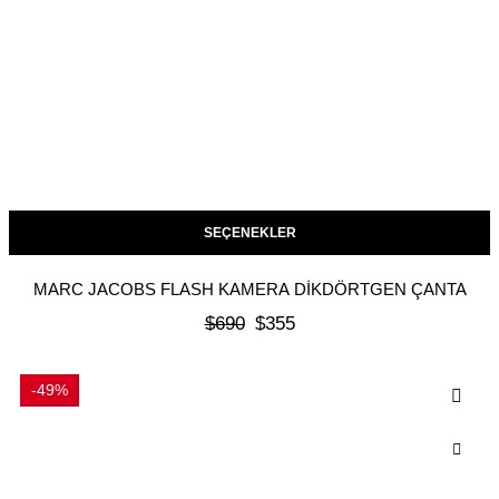
SEÇENEKLER
MARC JACOBS FLASH KAMERA DIKDÖRTGEN ÇANTA
$
690
$
355
-49%