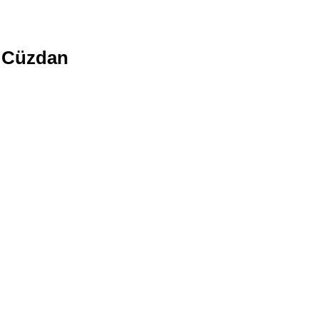
r Cüzdan