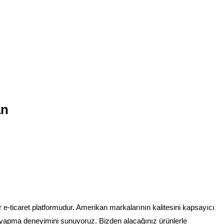
an
r e-ticaret platformudur. Amerikan markalarının kalitesini kapsayıcı
eriş yapma deneyimini sunuyoruz. Bizden alacağınız ürünlerle