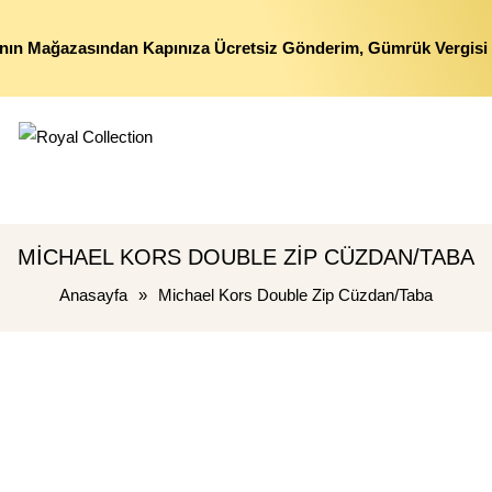
nın Mağazasından Kapınıza Ücretsiz Gönderim, Gümrük Vergisi 
MICHAEL KORS DOUBLE ZIP CÜZDAN/TABA
Anasayfa
»
Michael Kors Double Zip Cüzdan/Taba