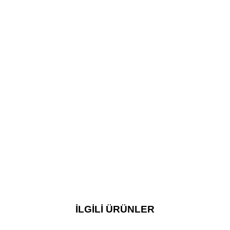
İLGILI ÜRÜNLER