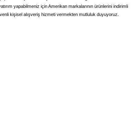
yatırım yapabilmeniz için Amerikan markalarının ürünlerini indirimli
güvenli kişisel alışveriş hizmeti vermekten mutluluk duyuyoruz.