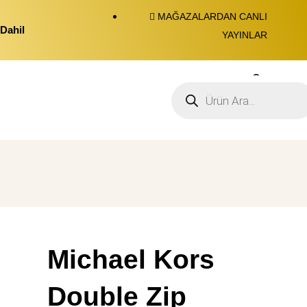
MAĞAZALARDAN CANLI
Dahil
YAYINLAR
0
Michael Kors
Double Zip