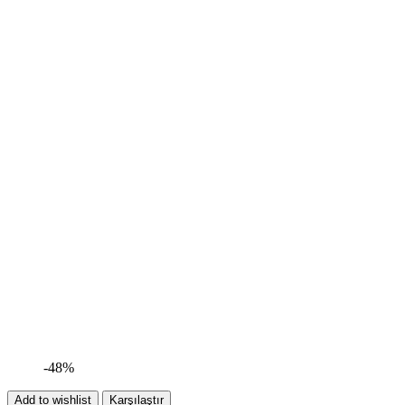
-48%
Add to wishlist
Karşılaştır