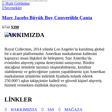
Hızlı Görünüm
Seçenekler
Marc Jacobs Büyük Boy Convertible Çanta
$
750
$
390
hAKKIMIZDA
Royal Collection, 2014 yılında Los Angeles’ta kurulmuş global
bir e-ticaret platformudur. Amerikan markalarının kalitesini
kapsayıcı insan ilişkileri ile birleştiren; Size Amerika’da
evinizden alışveriş yapma deneyimini sunuyoruz. Bizden
alacağınız ürünlerle tarzınızı oluşturabilmeniz, kendiniz
olabilmeniz ve geleceğinize yatırım yapabilmeniz için Amerikan
markalarının ürünlerini indirimli fiyatlarla tedarik ederek
250.000’i aşkın takipçimize kaliteli ve güvenli kişisel alışveriş
hizmeti vermekten mutluluk duyuyoruz.
LİNKLER
HAKKIMIZDA
SSS
MAĞAZA