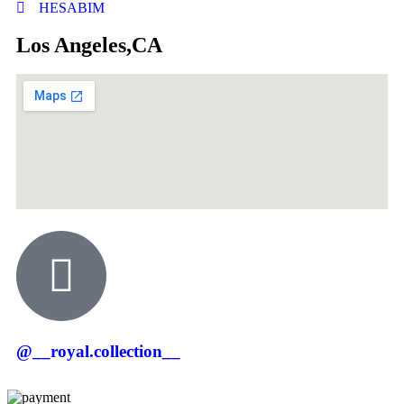
HESABIM
Los Angeles,CA
@__royal.collection__