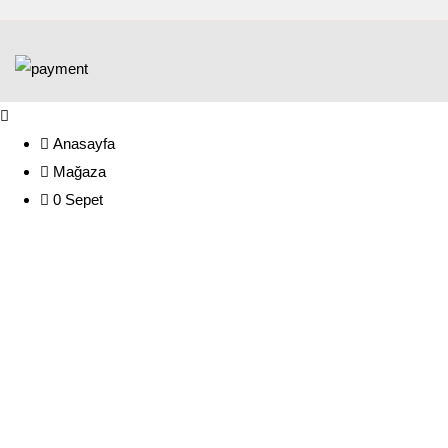
Anasayfa
Mağaza
0
Sepet