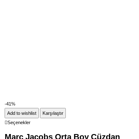
-41%
Add to wishlist
Karşılaştır
Seçenekler
Marc Jacobs Orta Boy Cüzdan