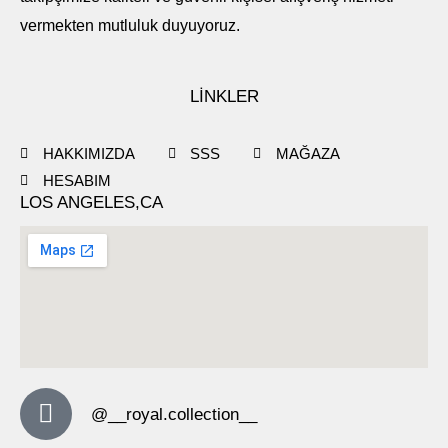
vermekten mutluluk duyuyoruz.
LİNKLER
HAKKIMIZDA
SSS
MAĞAZA
HESABIM
LOS ANGELES,CA
@__royal.collection__