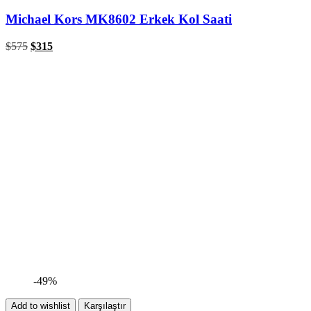
Michael Kors MK8602 Erkek Kol Saati
$
575
$
315
-49%
Add to wishlist
Karşılaştır