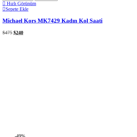
Hızlı Görünüm
Sepete Ekle
Michael Kors MK7429 Kadın Kol Saati
$
475
$
240
-49%