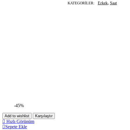
,
KATEGORILER:
Erkek
Saat
-45%
Add to wishlist
Karşılaştır
Hızlı Görünüm
Sepete Ekle