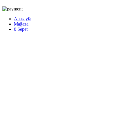
Anasayfa
Mağaza
0
Sepet