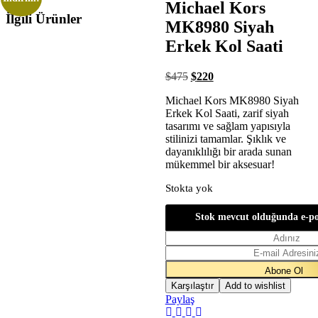
Michael Kors
İlgili Ürünler
MK8980 Siyah
Erkek Kol Saati
$
475
$
220
Michael Kors MK8980 Siyah
Erkek Kol Saati, zarif siyah
tasarımı ve sağlam yapısıyla
stilinizi tamamlar. Şıklık ve
dayanıklılığı bir arada sunan
mükemmel bir aksesuar!
Stokta yok
Stok mevcut olduğunda e-po
Karşılaştır
Add to wishlist
Paylaş