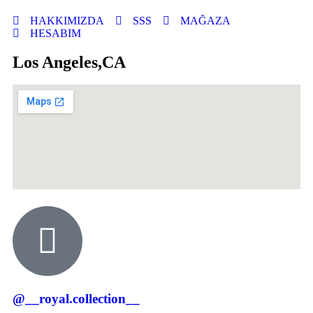
HAKKIMIZDA
SSS
MAĞAZA
HESABIM
Los Angeles,CA
@__royal.collection__