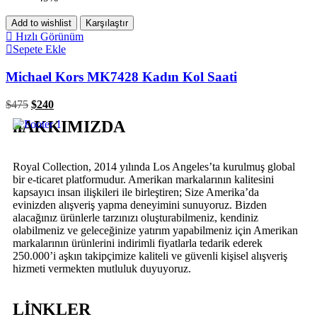
Add to wishlist
Karşılaştır
Hızlı Görünüm
Sepete Ekle
Michael Kors MK7428 Kadın Kol Saati
$
475
$
240
hAKKIMIZDA
Royal Collection, 2014 yılında Los Angeles’ta kurulmuş global
bir e-ticaret platformudur. Amerikan markalarının kalitesini
kapsayıcı insan ilişkileri ile birleştiren; Size Amerika’da
evinizden alışveriş yapma deneyimini sunuyoruz. Bizden
alacağınız ürünlerle tarzınızı oluşturabilmeniz, kendiniz
olabilmeniz ve geleceğinize yatırım yapabilmeniz için Amerikan
markalarının ürünlerini indirimli fiyatlarla tedarik ederek
250.000’i aşkın takipçimize kaliteli ve güvenli kişisel alışveriş
hizmeti vermekten mutluluk duyuyoruz.
LİNKLER