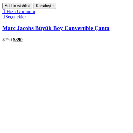
Add to wishlist
Karşılaştır
Hızlı Görünüm
Seçenekler
Marc Jacobs Büyük Boy Convertible Çanta
$
750
$
390