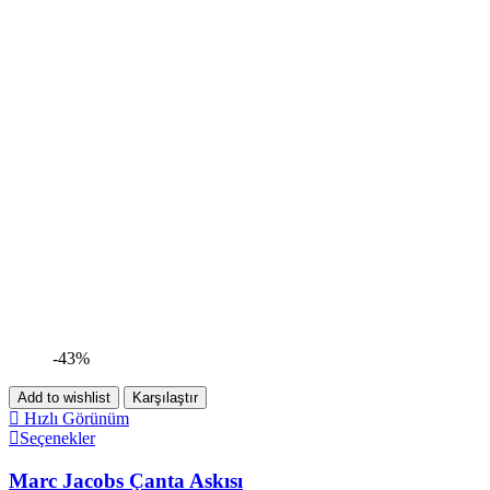
-43%
Add to wishlist
Karşılaştır
Hızlı Görünüm
Seçenekler
Marc Jacobs Çanta Askısı