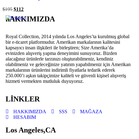
$
195
$
112
hAKKIMIZDA
Royal Collection, 2014 yılında Los Angeles’ta kurulmuş global
bir e-ticaret platformudur. Amerikan markalarının kalitesini
kapsayıcı insan ilişkileri ile birleştiren; Size Amerika’da
evinizden alışveriş yapma deneyimini sunuyoruz. Bizden
alacağınız ürünlerle tarzınızı oluşturabilmeniz, kendiniz
olabilmeniz ve geleceğinize yatırım yapabilmeniz için Amerikan
markalarının ürünlerini indirimli fiyatlarla tedarik ederek
250.000’i aşkın takipçimize kaliteli ve güvenli kişisel alışveriş
hizmeti vermekten mutluluk duyuyoruz.
LİNKLER
HAKKIMIZDA
SSS
MAĞAZA
HESABIM
Los Angeles,CA