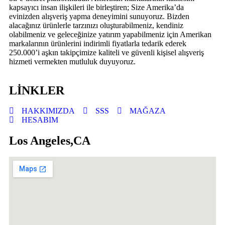
kapsayıcı insan ilişkileri ile birleştiren; Size Amerika’da
evinizden alışveriş yapma deneyimini sunuyoruz. Bizden
alacağınız ürünlerle tarzınızı oluşturabilmeniz, kendiniz
olabilmeniz ve geleceğinize yatırım yapabilmeniz için Amerikan
markalarının ürünlerini indirimli fiyatlarla tedarik ederek
250.000’i aşkın takipçimize kaliteli ve güvenli kişisel alışveriş
hizmeti vermekten mutluluk duyuyoruz.
LİNKLER
HAKKIMIZDA
SSS
MAĞAZA
HESABIM
Los Angeles,CA