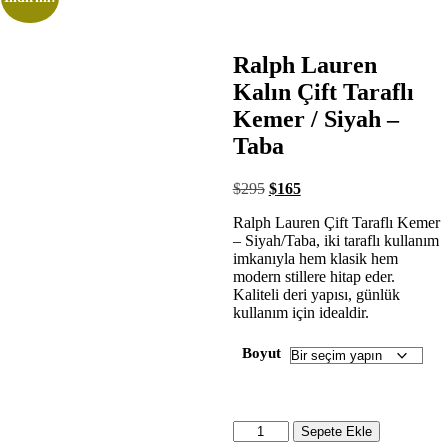
Ralph Lauren
Kalın Çift Taraflı
Kemer / Siyah –
Taba
$
295
$
165
Ralph Lauren Çift Taraflı Kemer
– Siyah/Taba, iki taraflı kullanım
imkanıyla hem klasik hem
modern stillere hitap eder.
Kaliteli deri yapısı, günlük
kullanım için idealdir.
Boyut
Sepete Ekle