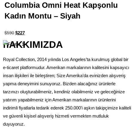
Columbia Omni Heat Kapşonlu
Kadın Montu – Siyah
$
590
$
227
hAKKIMIZDA
Royal Collection, 2014 yılında Los Angeles’ta kurulmuş global bir
e-ticaret platformudur. Amerikan markalarının kalitesini kapsayıcı
insan ilişkileri ile birleştiren; Size Amerika’da evinizden alışveriş
yapma deneyimini sunuyoruz. Bizden alacağınız ürünlerle
tarzınızı oluşturabilmeniz, kendiniz olabilmeniz ve geleceğinize
yatırım yapabilmeniz için Amerikan markalarının ürünlerini
indirimli fiyatlarla tedarik ederek 250.000’i aşkın takipçimize kaliteli
ve güvenli kişisel alışveriş hizmeti vermekten mutluluk
duyuyoruz.