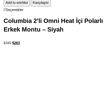
Add to wishlist
Karşılaştır
Seçenekler
Columbia 2’li Omni Heat İçi Polarlı
Erkek Montu – Siyah
$
345
$
263