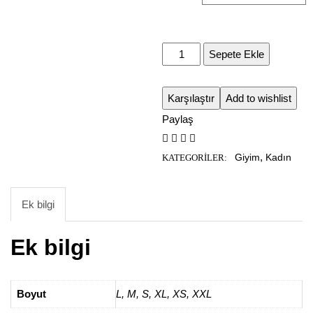
Sepete Ekle
Karşılaştır
Add to wishlist
Paylaş
,
Giyim
Kadın
KATEGORILER:
Ek bilgi
Ek bilgi
Boyut
L
,
M
,
S
,
XL
,
XS
,
XXL