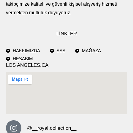
takipçimize kaliteli ve güvenli kişisel alışveriş hizmeti
vermekten mutluluk duyuyoruz.
LİNKLER
HAKKIMIZDA
SSS
MAĞAZA
HESABIM
LOS ANGELES,CA
@__royal.collection__