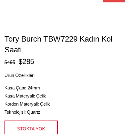
Tory Burch TBW7229 Kadın Kol
Saati
$
285
$
495
Ürün Özellikleri:
Kasa Çapı: 24mm
Kasa Materyali: Çelik
Kordon Materyali: Çelik
Teknolojisi: Quartz
STOKTA YOK