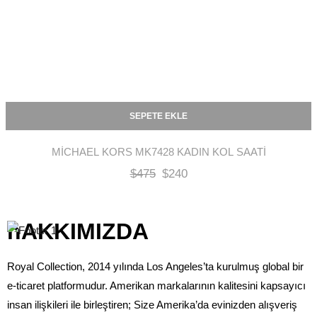
SEPETE EKLE
MICHAEL KORS MK7428 KADIN KOL SAATI
$
475
$
240
hAKKIMIZDA
Royal Collection, 2014 yılında Los Angeles’ta kurulmuş global bir
e-ticaret platformudur. Amerikan markalarının kalitesini kapsayıcı
insan ilişkileri ile birleştiren; Size Amerika’da evinizden alışveriş