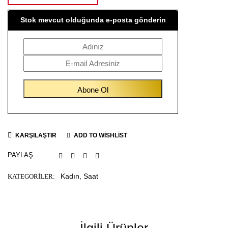
Stok mevcut olduğunda e-posta gönderin
KARŞILAŞTIR
ADD TO WISHLIST
PAYLAŞ
Kadın
Saat
KATEGORILER:
,
İlgili Ürünler