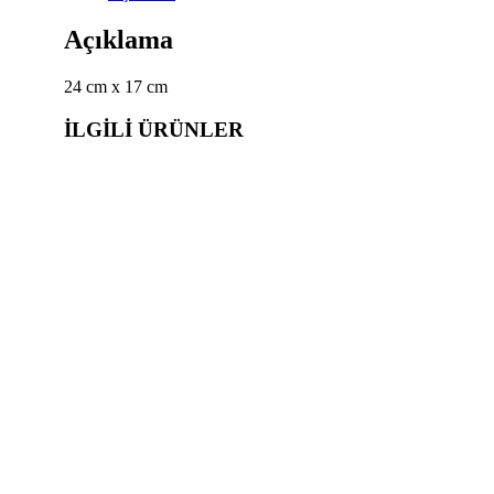
Açıklama
24 cm x 17 cm
İLGILI ÜRÜNLER