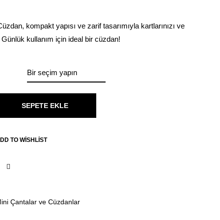
Cüzdan, kompakt yapısı ve zarif tasarımıyla kartlarınızı ve
r. Günlük kullanım için ideal bir cüzdan!
SEPETE EKLE
DD TO WISHLIST
ini Çantalar ve Cüzdanlar