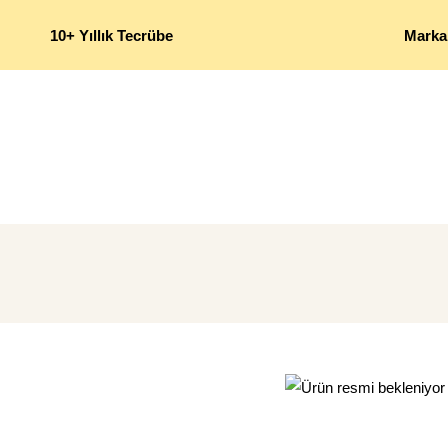
10+ Yıllık Tecrübe
Marka