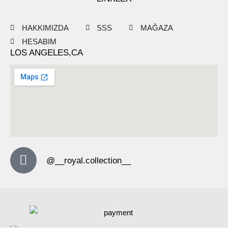
HAKKIMIZDA
SSS
MAĞAZA
HESABIM
LOS ANGELES,CA
@__royal.collection__