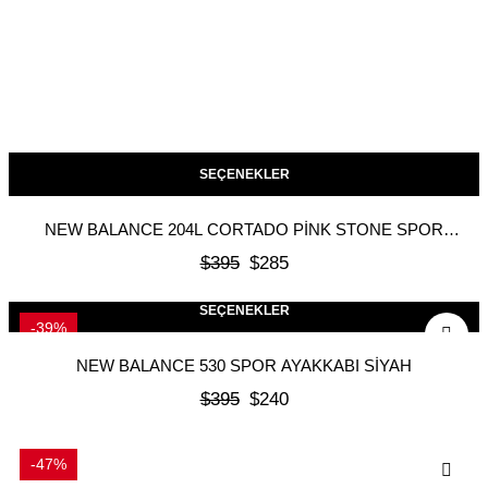
SEÇENEKLER
NEW BALANCE 204L CORTADO PINK STONE SPOR
AYAKKABI
$
395
$
285
SEÇENEKLER
-39%
NEW BALANCE 530 SPOR AYAKKABI SIYAH
$
395
$
240
-47%