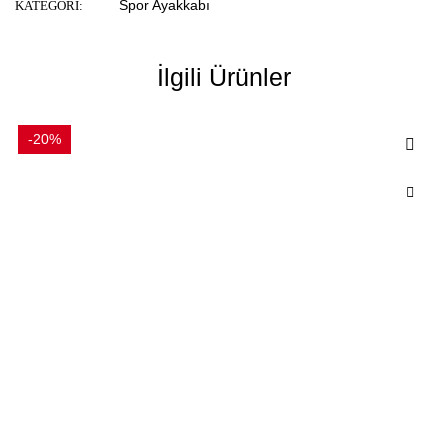
Spor Ayakkabı
KATEGORI:
İlgili Ürünler
-20%