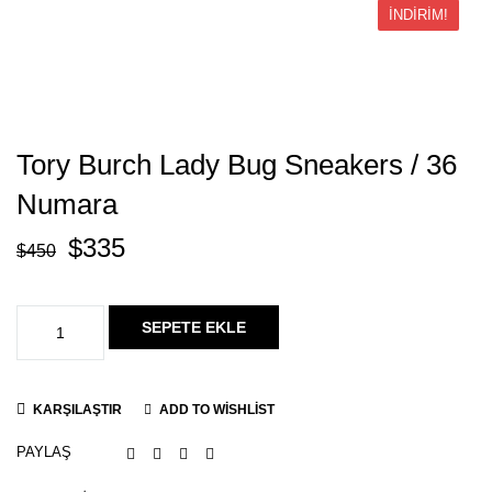
İNDIRIM!
Tory Burch Lady Bug Sneakers / 36
Numara
$
335
$
450
SEPETE EKLE
KARŞILAŞTIR
ADD TO WISHLIST
PAYLAŞ