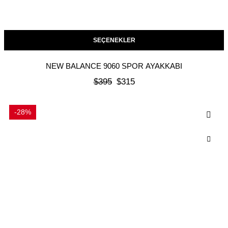
SEÇENEKLER
NEW BALANCE 9060 SPOR AYAKKABI
$
395
$
315
-28%