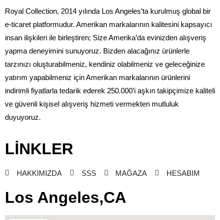
Royal Collection, 2014 yılında Los Angeles’ta kurulmuş global bir
e-ticaret platformudur. Amerikan markalarının kalitesini kapsayıcı
insan ilişkileri ile birleştiren; Size Amerika’da evinizden alışveriş
yapma deneyimini sunuyoruz. Bizden alacağınız ürünlerle
tarzınızı oluşturabilmeniz, kendiniz olabilmeniz ve geleceğinize
yatırım yapabilmeniz için Amerikan markalarının ürünlerini
indirimli fiyatlarla tedarik ederek 250.000’i aşkın takipçimize kaliteli
ve güvenli kişisel alışveriş hizmeti vermekten mutluluk
duyuyoruz.
LİNKLER
HAKKIMIZDA
SSS
MAĞAZA
HESABIM
Los Angeles,CA