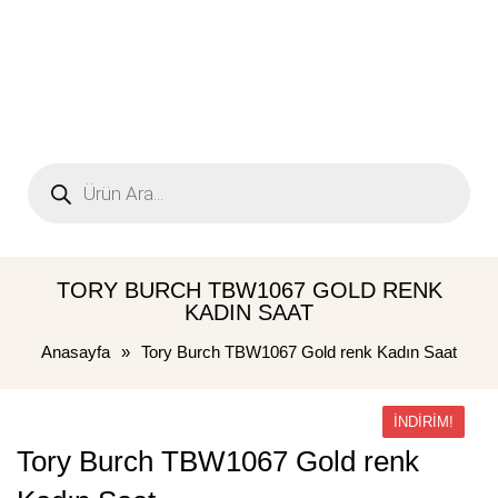
TORY BURCH TBW1067 GOLD RENK
KADIN SAAT
Anasayfa
»
Tory Burch TBW1067 Gold renk Kadın Saat
İNDIRIM!
Tory Burch TBW1067 Gold renk