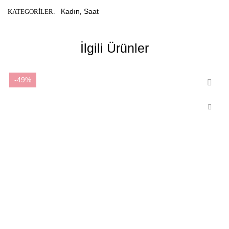
Kadın
Saat
KATEGORILER:
,
İlgili Ürünler
-49%