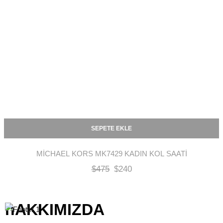
SEPETE EKLE
MICHAEL KORS MK7429 KADIN KOL SAATI
$
475
$
240
hAKKIMIZDA