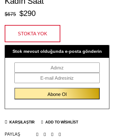
Kadın Saat
$
290
$
675
STOKTA YOK
Stok mevcut olduğunda e-posta gönderin
KARŞILAŞTIR
ADD TO WISHLIST
PAYLAŞ