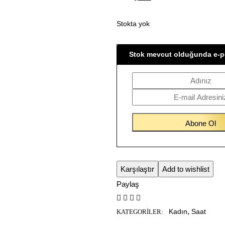
Stokta yok
Stok mevcut olduğunda e-p
Karşılaştır
Add to wishlist
Paylaş
,
Kadın
Saat
KATEGORILER: