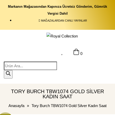
Markanın Mağazasından Kapınıza Ücretsiz Gönderim, Gümrük
Vergisi Dahil
MAĞAZALARDAN CANLI YAYINLAR
0
TORY BURCH TBW1074 GOLD SILVER
KADIN SAAT
Anasayfa
»
Tory Burch TBW1074 Gold Silver Kadın Saat