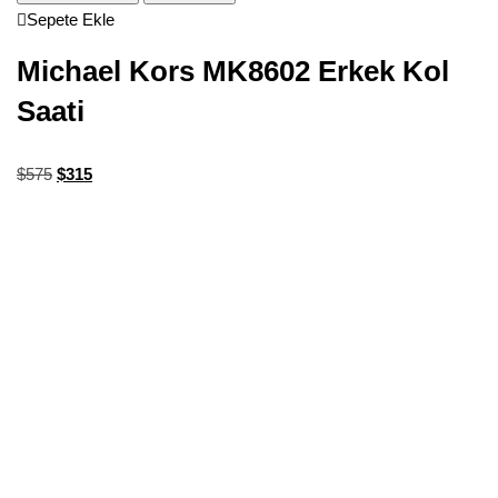
Sepete Ekle
Michael Kors MK8602 Erkek Kol
Saati
$
575
$
315