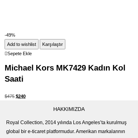
-49%
Add to wishlist
Karşılaştır
Sepete Ekle
Michael Kors MK7429 Kadın Kol
Saati
$
475
$
240
HAKKIMIZDA
Royal Collection, 2014 yılında Los Angeles’ta kurulmuş
global bir e-ticaret platformudur. Amerikan markalarının