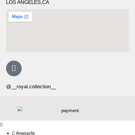
LOS ANGELES,CA
@__royal.collection__
Anasayfa