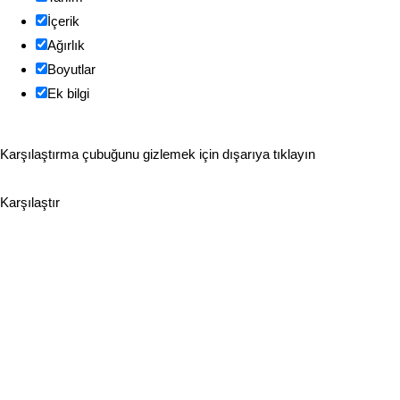
İçerik
Ağırlık
Boyutlar
Ek bilgi
Karşılaştırma çubuğunu gizlemek için dışarıya tıklayın
Karşılaştır