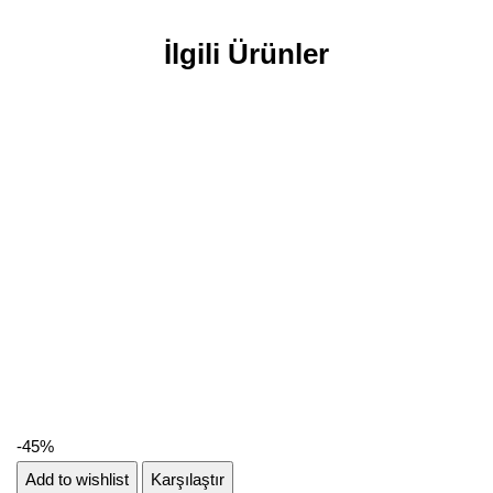
İlgili Ürünler
-45%
Add to wishlist
Karşılaştır