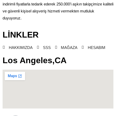
indirimli fiyatlarla tedarik ederek 250.000’i aşkın takipçimize kaliteli
ve güvenli kişisel alışveriş hizmeti vermekten mutluluk
duyuyoruz.
LİNKLER
HAKKIMIZDA
SSS
MAĞAZA
HESABIM
Los Angeles,CA