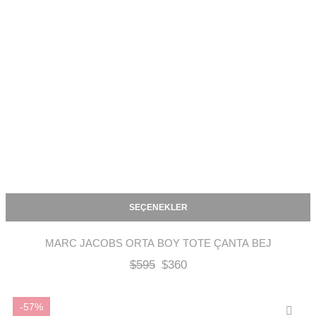
SEÇENEKLER
MARC JACOBS ORTA BOY TOTE ÇANTA BEJ
$
595
$
360
-57%