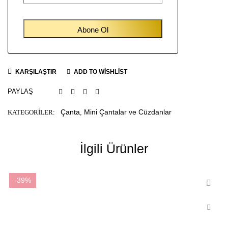
KARŞILAŞTIR
ADD TO WISHLIST
PAYLAŞ
Çanta
Mini Çantalar ve Cüzdanlar
KATEGORILER:
,
İlgili Ürünler
-39%