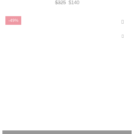
$
325
$
140
-49%