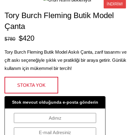
İNDIRIM!
Tory Burch Fleming Butik Model
Çanta
$
420
$
780
Tory Burch Fleming Butik Model Askılı Çanta, zarif tasarımı ve
çift askı seçeneğiyle şıklık ve pratikliği bir araya getirir. Günlük
kullanım için mükemmel bir tercih!
STOKTA YOK
Stok mevcut olduğunda e-posta gönderin