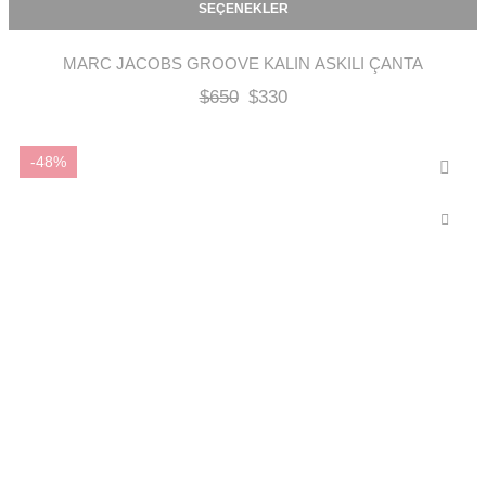
SEÇENEKLER
MARC JACOBS GROOVE KALIN ASKILI ÇANTA
$
650
$
330
-48%