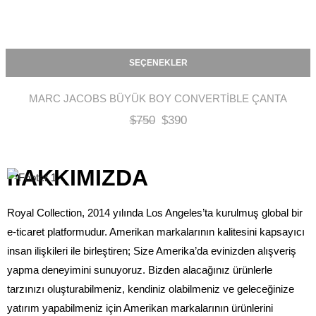
SEÇENEKLER
MARC JACOBS BÜYÜK BOY CONVERTIBLE ÇANTA
$
750
$
390
hAKKIMIZDA
Royal Collection, 2014 yılında Los Angeles’ta kurulmuş global bir
e-ticaret platformudur. Amerikan markalarının kalitesini kapsayıcı
insan ilişkileri ile birleştiren; Size Amerika’da evinizden alışveriş
yapma deneyimini sunuyoruz. Bizden alacağınız ürünlerle
tarzınızı oluşturabilmeniz, kendiniz olabilmeniz ve geleceğinize
yatırım yapabilmeniz için Amerikan markalarının ürünlerini