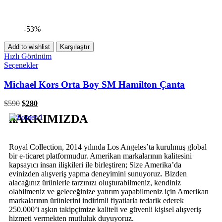
-53%
Add to wishlist
Karşılaştır
Hızlı Görünüm
Seçenekler
Michael Kors Orta Boy SM Hamilton Çanta
$
590
$
280
hAKKIMIZDA
Royal Collection, 2014 yılında Los Angeles’ta kurulmuş global
bir e-ticaret platformudur. Amerikan markalarının kalitesini
kapsayıcı insan ilişkileri ile birleştiren; Size Amerika’da
evinizden alışveriş yapma deneyimini sunuyoruz. Bizden
alacağınız ürünlerle tarzınızı oluşturabilmeniz, kendiniz
olabilmeniz ve geleceğinize yatırım yapabilmeniz için Amerikan
markalarının ürünlerini indirimli fiyatlarla tedarik ederek
250.000’i aşkın takipçimize kaliteli ve güvenli kişisel alışveriş
hizmeti vermekten mutluluk duyuyoruz.