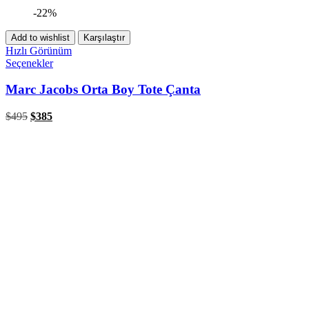
-22%
Add to wishlist
Karşılaştır
Hızlı Görünüm
Seçenekler
Marc Jacobs Orta Boy Tote Çanta
$
495
$
385