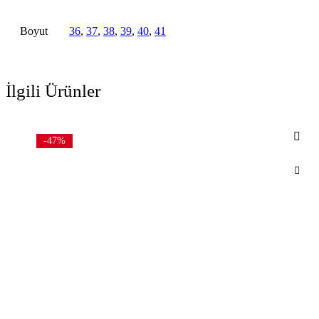
Boyut
36
,
37
,
38
,
39
,
40
,
41
İlgili Ürünler
-47%