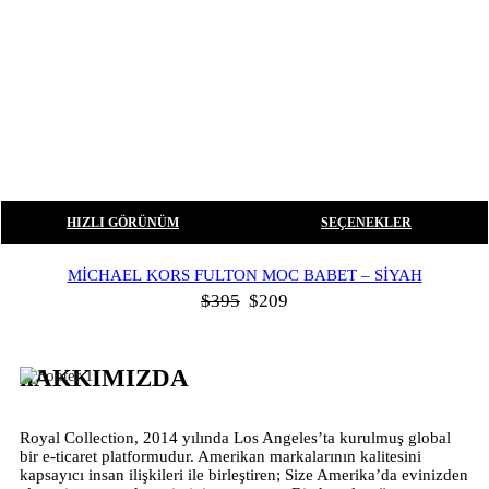
HIZLI GÖRÜNÜM
SEÇENEKLER
MICHAEL KORS FULTON MOC BABET – SIYAH
$
395
$
209
hAKKIMIZDA
Royal Collection, 2014 yılında Los Angeles’ta kurulmuş global
bir e-ticaret platformudur. Amerikan markalarının kalitesini
kapsayıcı insan ilişkileri ile birleştiren; Size Amerika’da evinizden