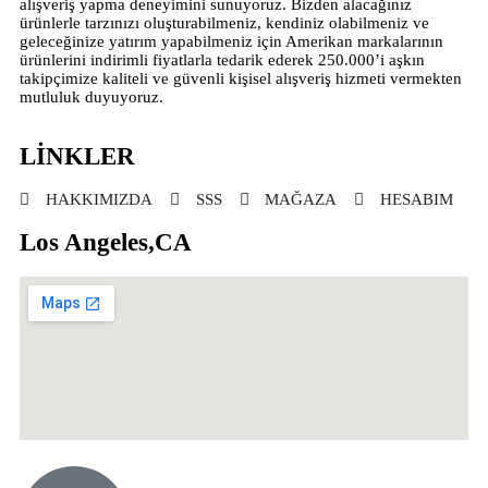
alışveriş yapma deneyimini sunuyoruz. Bizden alacağınız
ürünlerle tarzınızı oluşturabilmeniz, kendiniz olabilmeniz ve
geleceğinize yatırım yapabilmeniz için Amerikan markalarının
ürünlerini indirimli fiyatlarla tedarik ederek 250.000’i aşkın
takipçimize kaliteli ve güvenli kişisel alışveriş hizmeti vermekten
mutluluk duyuyoruz.
LİNKLER
HAKKIMIZDA
SSS
MAĞAZA
HESABIM
Los Angeles,CA