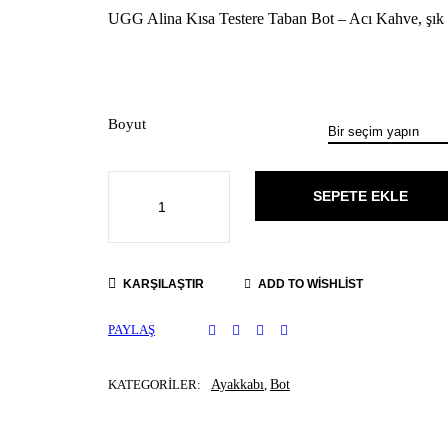
UGG Alina Kısa Testere Taban Bot – Acı Kahve, şık kıs
Boyut
SEPETE EKLE
KARŞILAŞTIR
ADD TO WISHLIST
PAYLAŞ
KATEGORILER:
Ayakkabı
,
Bot