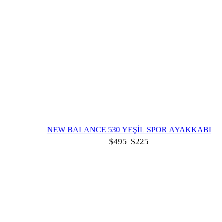
NEW BALANCE 530 YEŞIL SPOR AYAKKABI
$
495
$
225