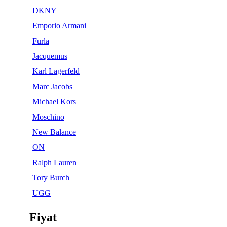
DKNY
Emporio Armani
Furla
Jacquemus
Karl Lagerfeld
Marc Jacobs
Michael Kors
Moschino
New Balance
ON
Ralph Lauren
Tory Burch
UGG
Fiyat