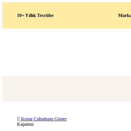
10+ Yıllık Tecrübe
Marka
Kenar Çubuğunu Göster
Kapatma