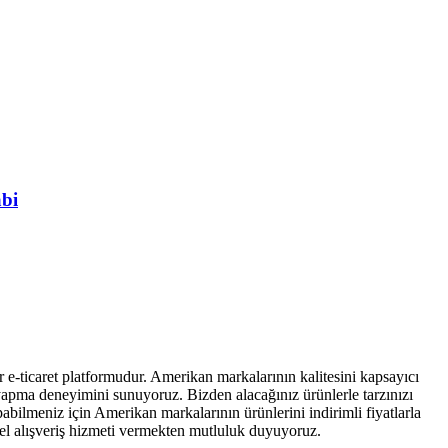
abi
 e-ticaret platformudur. Amerikan markalarının kalitesini kapsayıcı
iş yapma deneyimini sunuyoruz. Bizden alacağınız ürünlerle tarzınızı
abilmeniz için Amerikan markalarının ürünlerini indirimli fiyatlarla
isel alışveriş hizmeti vermekten mutluluk duyuyoruz.