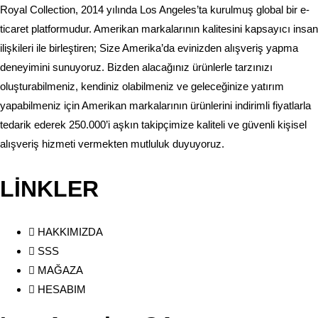
Royal Collection, 2014 yılında Los Angeles’ta kurulmuş global bir e-
ticaret platformudur. Amerikan markalarının kalitesini kapsayıcı insan
ilişkileri ile birleştiren; Size Amerika’da evinizden alışveriş yapma
deneyimini sunuyoruz. Bizden alacağınız ürünlerle tarzınızı
oluşturabilmeniz, kendiniz olabilmeniz ve geleceğinize yatırım
yapabilmeniz için Amerikan markalarının ürünlerini indirimli fiyatlarla
tedarik ederek 250.000’i aşkın takipçimize kaliteli ve güvenli kişisel
alışveriş hizmeti vermekten mutluluk duyuyoruz.
LİNKLER
HAKKIMIZDA
SSS
MAĞAZA
HESABIM