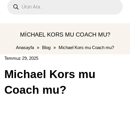
Products
search
MICHAEL KORS MU COACH MU?
Anasayfa
»
Blog
»
Michael Kors mu Coach mu?
Temmuz 29, 2025
Michael Kors mu
Coach mu?