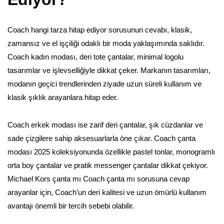
Coach hangi tarza hitap ediyor sorusunun cevabı, klasik,
zamansız ve el işçiliği odaklı bir moda yaklaşımında saklıdır.
Coach kadın modası, deri tote çantalar, minimal logolu
tasarımlar ve işlevselliğiyle dikkat çeker. Markanın tasarımları,
modanın geçici trendlerinden ziyade uzun süreli kullanım ve
klasik şıklık arayanlara hitap eder.
Coach erkek modası ise zarif deri çantalar, şık cüzdanlar ve
sade çizgilere sahip aksesuarlarla öne çıkar. Coach çanta
modası 2025 koleksiyonunda özellikle pastel tonlar, monogramlı
orta boy çantalar ve pratik messenger çantalar dikkat çekiyor.
Michael Kors çanta mı Coach çanta mı sorusuna cevap
arayanlar için, Coach’un deri kalitesi ve uzun ömürlü kullanım
avantajı önemli bir tercih sebebi olabilir.