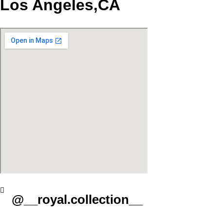
Los Angeles,CA
@__royal.collection__