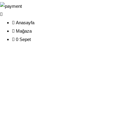
Anasayfa
Mağaza
0
Sepet