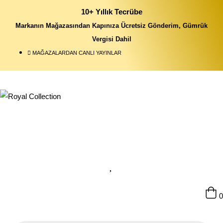
10+ Yıllık Tecrübe
Markanın Mağazasından Kapınıza Ücretsiz Gönderim, Gümrük
Vergisi Dahil
MAĞAZALARDAN CANLI YAYINLAR
0