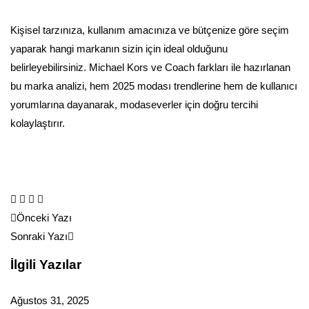
Kişisel tarzınıza, kullanım amacınıza ve bütçenize göre seçim
yaparak hangi markanın sizin için ideal olduğunu
belirleyebilirsiniz. Michael Kors ve Coach farkları ile hazırlanan
bu marka analizi, hem 2025 modası trendlerine hem de kullanıcı
yorumlarına dayanarak, modaseverler için doğru tercihi
kolaylaştırır.
Yazı
Önceki Yazı
Sonraki Yazı
gezinmesi
İlgili Yazılar
Ağustos 31, 2025