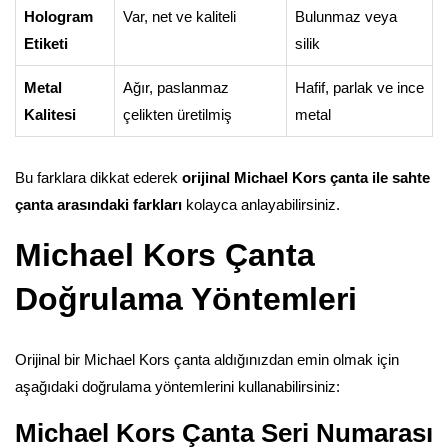
Hologram
Var, net ve kaliteli
Bulunmaz veya
Etiketi
silik
Metal
Ağır, paslanmaz
Hafif, parlak ve ince
Kalitesi
çelikten üretilmiş
metal
Bu farklara dikkat ederek
orijinal Michael Kors çanta ile sahte
çanta arasındaki farkları
kolayca anlayabilirsiniz.
Michael Kors Çanta
Doğrulama Yöntemleri
Orijinal bir Michael Kors çanta aldığınızdan emin olmak için
aşağıdaki doğrulama yöntemlerini kullanabilirsiniz:
Michael Kors Çanta Seri Numarası