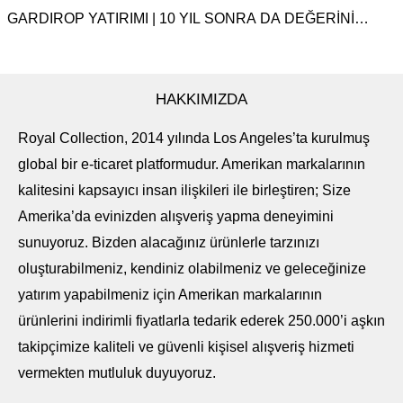
GARDIROP YATIRIMI | 10 YIL SONRA DA DEĞERINI
KORUYAN ZAMANSIZ PARÇALAR
HAKKIMIZDA
Royal Collection, 2014 yılında Los Angeles’ta kurulmuş
global bir e-ticaret platformudur. Amerikan markalarının
kalitesini kapsayıcı insan ilişkileri ile birleştiren; Size
Amerika’da evinizden alışveriş yapma deneyimini
sunuyoruz. Bizden alacağınız ürünlerle tarzınızı
oluşturabilmeniz, kendiniz olabilmeniz ve geleceğinize
yatırım yapabilmeniz için Amerikan markalarının
ürünlerini indirimli fiyatlarla tedarik ederek 250.000’i aşkın
takipçimize kaliteli ve güvenli kişisel alışveriş hizmeti
vermekten mutluluk duyuyoruz.