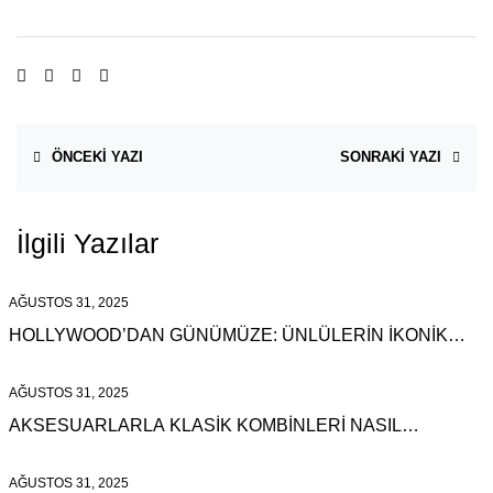
ÖNCEKI YAZI
SONRAKI YAZI
İlgili Yazılar
AĞUSTOS 31, 2025
HOLLYWOOD’DAN GÜNÜMÜZE: ÜNLÜLERIN İKONIK
ÇANTA TERCIHLERI
AĞUSTOS 31, 2025
AKSESUARLARLA KLASIK KOMBINLERI NASIL
YÜKSELTIRSINIZ
AĞUSTOS 31, 2025