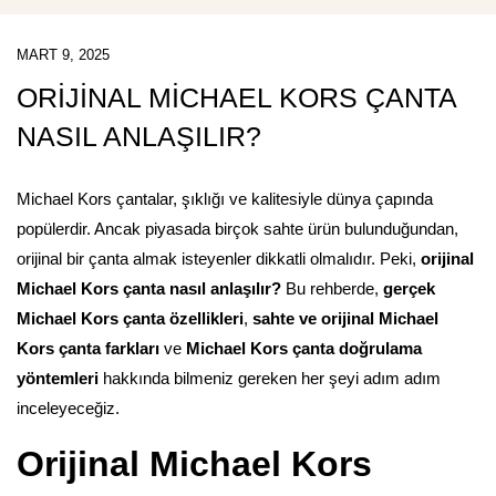
MART 9, 2025
ORIJINAL MICHAEL KORS ÇANTA
NASIL ANLAŞILIR?
Michael Kors çantalar, şıklığı ve kalitesiyle dünya çapında
popülerdir. Ancak piyasada birçok sahte ürün bulunduğundan,
orijinal bir çanta almak isteyenler dikkatli olmalıdır. Peki,
orijinal
Michael Kors çanta nasıl anlaşılır?
Bu rehberde,
gerçek
Michael Kors çanta özellikleri
,
sahte ve orijinal Michael
Kors çanta farkları
ve
Michael Kors çanta doğrulama
yöntemleri
hakkında bilmeniz gereken her şeyi adım adım
inceleyeceğiz.
Orijinal Michael Kors