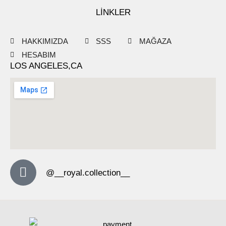
LİNKLER
HAKKIMIZDA
SSS
MAĞAZA
HESABIM
LOS ANGELES,CA
@__royal.collection__