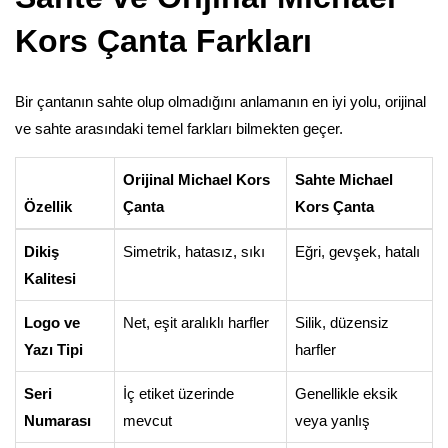
Kors Çanta Farkları
Bir çantanın sahte olup olmadığını anlamanın en iyi yolu, orijinal
ve sahte arasındaki temel farkları bilmekten geçer.
Orijinal Michael Kors
Sahte Michael
Özellik
Çanta
Kors Çanta
Dikiş
Simetrik, hatasız, sıkı
Eğri, gevşek, hatalı
Kalitesi
Logo ve
Net, eşit aralıklı harfler
Silik, düzensiz
Yazı Tipi
harfler
Seri
İç etiket üzerinde
Genellikle eksik
Numarası
mevcut
veya yanlış