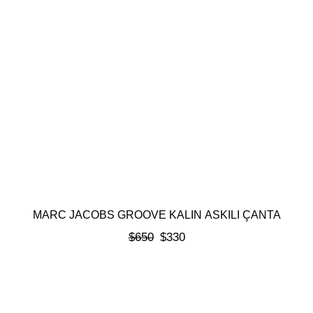
MARC JACOBS GROOVE KALIN ASKILI ÇANTA
$
650
$
330