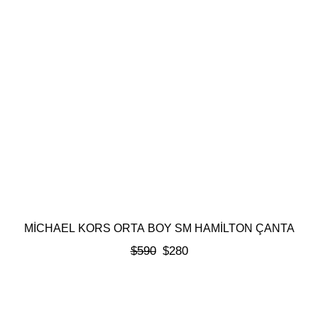
MICHAEL KORS ORTA BOY SM HAMILTON ÇANTA
$
590
$
280