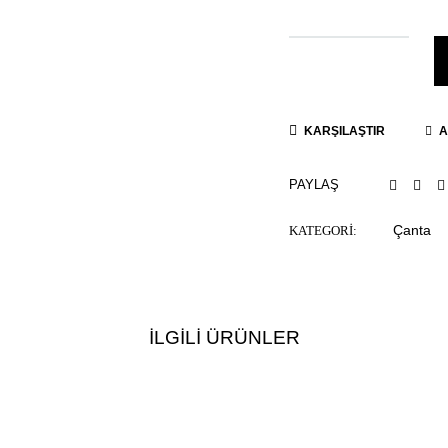
KARŞILAŞTIR
A
PAYLAŞ
Çanta
KATEGORI:
İLGILI ÜRÜNLER