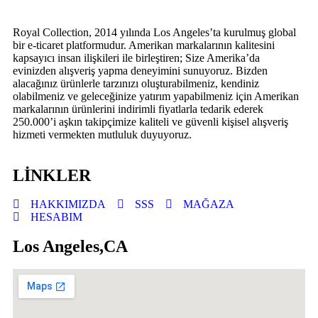
Royal Collection, 2014 yılında Los Angeles’ta kurulmuş global
bir e-ticaret platformudur. Amerikan markalarının kalitesini
kapsayıcı insan ilişkileri ile birleştiren; Size Amerika’da
evinizden alışveriş yapma deneyimini sunuyoruz. Bizden
alacağınız ürünlerle tarzınızı oluşturabilmeniz, kendiniz
olabilmeniz ve geleceğinize yatırım yapabilmeniz için Amerikan
markalarının ürünlerini indirimli fiyatlarla tedarik ederek
250.000’i aşkın takipçimize kaliteli ve güvenli kişisel alışveriş
hizmeti vermekten mutluluk duyuyoruz.
LİNKLER
HAKKIMIZDA
SSS
MAĞAZA
HESABIM
Los Angeles,CA