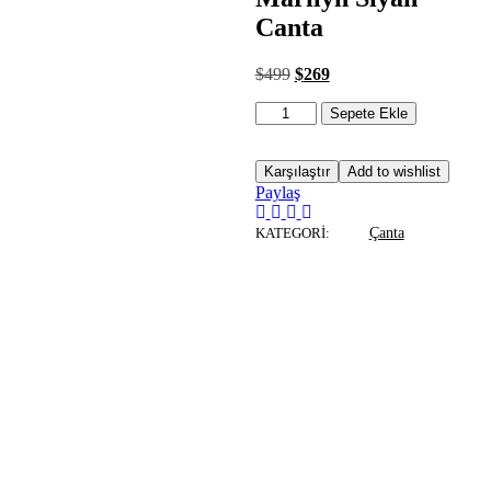
Canta
$
499
$
269
Sepete Ekle
Karşılaştır
Add to wishlist
Paylaş
KATEGORI:
Çanta