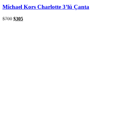
Michael Kors Charlotte 3’lü Çanta
$
700
$
305