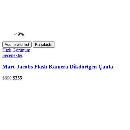
-49%
Add to wishlist
Karşılaştır
Hızlı Görünüm
Seçenekler
Marc Jacobs Flash Kamera Dikdörtgen Çanta
$
690
$
355