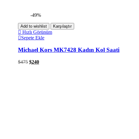
-49%
Add to wishlist
Karşılaştır
Hızlı Görünüm
Sepete Ekle
Michael Kors MK7428 Kadın Kol Saati
$
475
$
240