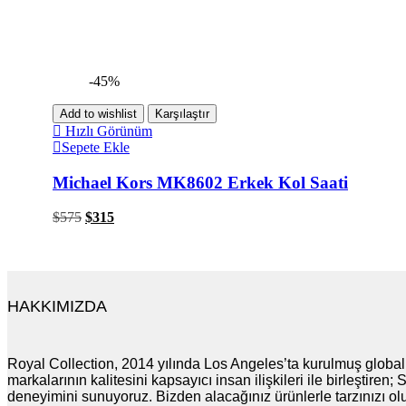
-45%
Add to wishlist
Karşılaştır
Hızlı Görünüm
Sepete Ekle
Michael Kors MK8602 Erkek Kol Saati
$
575
$
315
HAKKIMIZDA
Royal Collection, 2014 yılında Los Angeles’ta kurulmuş global 
markalarının kalitesini kapsayıcı insan ilişkileri ile birleştire
deneyimini sunuyoruz. Bizden alacağınız ürünlerle tarzınızı ol