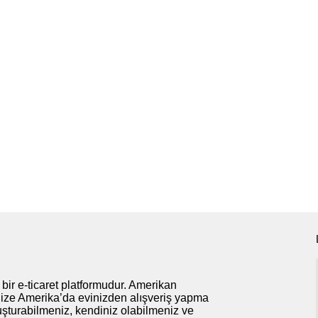
bir e-ticaret platformudur. Amerikan
n; Size Amerika’da evinizden alışveriş yapma
uşturabilmeniz, kendiniz olabilmeniz ve