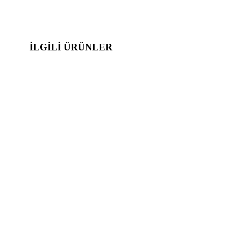
İLGILI ÜRÜNLER