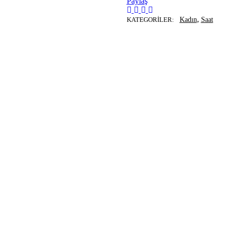
Paylaş
,
KATEGORILER:
Kadın
Saat